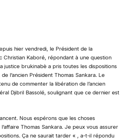
depuis hier vendredi, le Président de la
 Christian Kaboré, répondant à une question
la justice brukinabè a pris toutes les dispositions
at de l’ancien Président Thomas Sankara. Le
tenu de commenter la libération de l’ancien
éral Djibril Bassolé, soulignant que ce dernier est
avancent. Nous espérons que les choses
 l’affaire Thomas Sankara. Je peux vous assurer
ositions. Ça ne saurait tarder « , a-t-il répondu