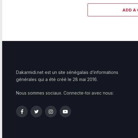
ADD A
Dakarmidi.net est un site sénégalais d’informations
générales qui a été créé le 28 mai 2016.
Nous sommes sociaux. Connecte-toi avec nous:
Facebook
Twitter
Instagram
YouTube