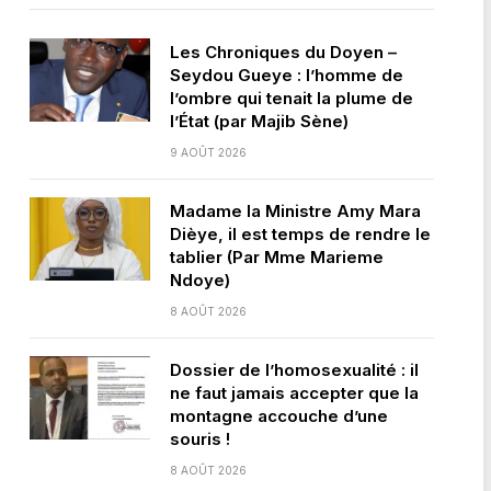
Les Chroniques du Doyen –
Seydou Gueye : l’homme de
l’ombre qui tenait la plume de
l’État (par Majib Sène)
9 AOÛT 2026
Madame la Ministre Amy Mara
Dièye, il est temps de rendre le
tablier (Par Mme Marieme
Ndoye)
8 AOÛT 2026
Dossier de l’homosexualité : il
ne faut jamais accepter que la
montagne accouche d’une
souris !
8 AOÛT 2026