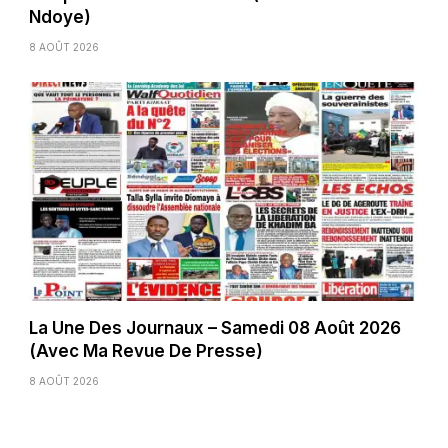
Ndoye)
8 AOÛT 2026
La Une Des Journaux – Samedi 08 Août 2026
(Avec Ma Revue De Presse)
8 AOÛT 2026