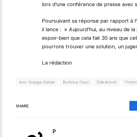
lors d’une conférence de presse avec 
Poursuivant sa réponse par rapport à l’a
il lance : » Aujourd’hui, au niveau de l
espoir-bien que cela fait 30 ans que ce
pourrons trouver une solution, un jugem
La rédaction
Axe Ouaga-Dakar
Burkina Faso
Dakarmidi
Thoma
SHARE.
P