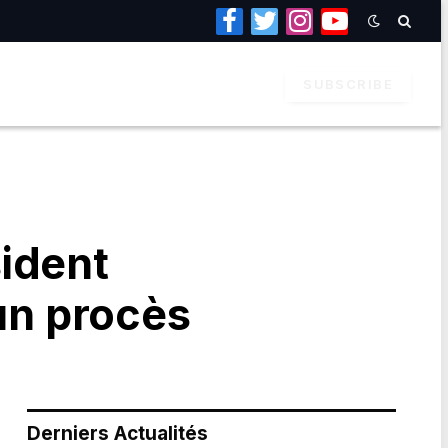
Facebook
Twitter
Instagram
YouTube
SUBSCRIBE
ident
’un procès
Derniers Actualités