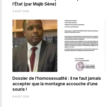
l’État (par Majib Sène)
9 AOÛT 2026
Dossier de l’homosexualité : il ne faut jamais
accepter que la montagne accouche d’une
souris !
8 AOÛT 2026