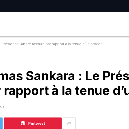
Président Kaboré rassure par rapport à la tenue d’un procès
mas Sankara : Le Prés
 rapport à la tenue d
EAD
Pinterest