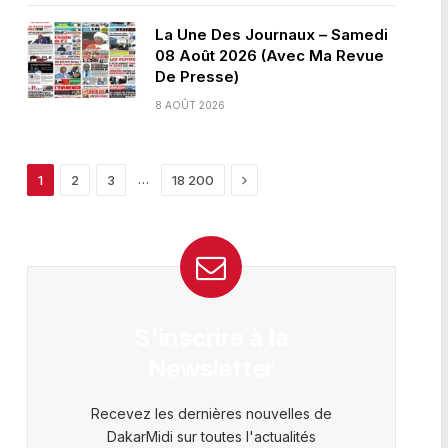
La Une Des Journaux – Samedi
08 Août 2026 (Avec Ma Revue
De Presse)
8 AOÛT 2026
Next
…
1
2
3
18 200
S'inscrire à la
Newsletter
Recevez les dernières nouvelles de
DakarMidi sur toutes l'actualités