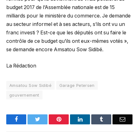
budget 2017 de l’Assemblée nationale est de 15
milliards pour le ministère du commerce. Je demande
au secteur informel et à ses acteurs, s’ils ont vu un
franc investi ? Est-ce que les députés ont su faire le
contrôle de ce budget qu’ils ont eux-mêmes votés »,
se demande encore Amsatou Sow Sidibé.
La Rédaction
Amsatou Sow Sidibé
Garage Petersen
gouvernement
Facebook
Twitter
Pinterest
LinkedIn
Tumblr
Email