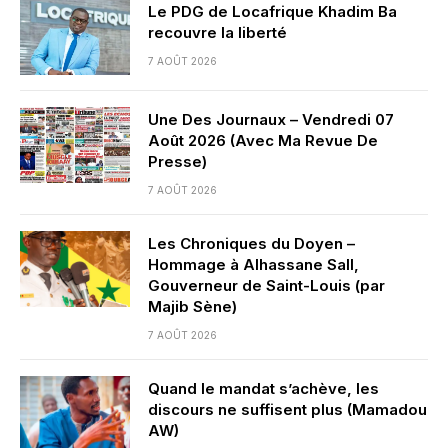
Le PDG de Locafrique Khadim Ba
recouvre la liberté
7 AOÛT 2026
Une Des Journaux – Vendredi 07
Août 2026 (Avec Ma Revue De
Presse)
7 AOÛT 2026
Les Chroniques du Doyen –
Hommage à Alhassane Sall,
Gouverneur de Saint-Louis (par
Majib Sène)
7 AOÛT 2026
Quand le mandat s’achève, les
discours ne suffisent plus (Mamadou
AW)