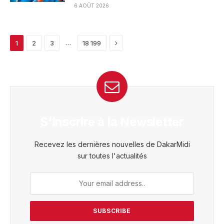
6 AOÛT 2026
Next
…
1
2
3
18 199
S'inscrire à la Newsletter
Recevez les dernières nouvelles de DakarMidi
sur toutes l'actualités