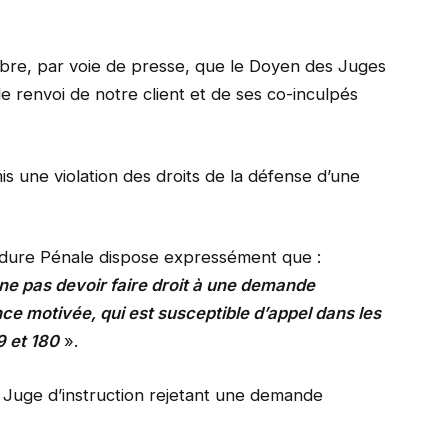
mbre, par voie de presse, que le Doyen des Juges
 renvoi de notre client et de ses co-inculpés
is une violation des droits de la défense d’une
cédure Pénale dispose expressément que :
 ne pas devoir faire droit à une demande
nce motivée, qui est susceptible d’appel dans les
9 et 180
».
u Juge d’instruction rejetant une demande