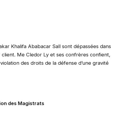
akar Khalifa Ababacar Sall sont dépassées dans
 client. Me Cledor Ly et ses confrères confient,
violation des droits de la défense d’une gravité
agistrats