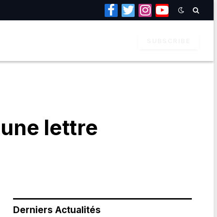
Facebook
Twitter
Instagram
YouTube
SUBSCRIBE
 une lettre
Derniers Actualités