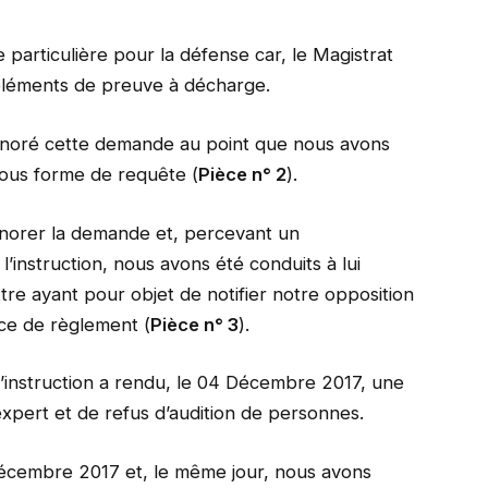
particulière pour la défense car, le Magistrat
 éléments de preuve à décharge.
ignoré cette demande au point que nous avons
sous forme de requête (
Pièce n° 2
).
ignorer la demande et, percevant un
instruction, nous avons été conduits à lui
re ayant pour objet de notifier notre opposition
ce de règlement (
Pièce n° 3
).
’instruction a rendu, le 04 Décembre 2017, une
xpert et de refus d’audition de personnes.
Décembre 2017 et, le même jour, nous avons