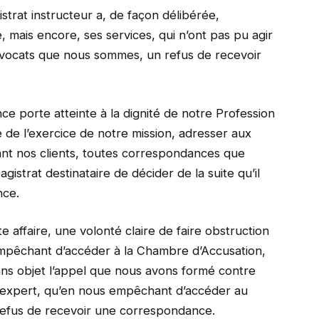
trat instructeur a, de façon délibérée,
, mais encore, ses services, qui n’ont pas pu agir
avocats que nous sommes, un refus de recevoir
e porte atteinte à la dignité de notre Profession
 de l’exercice de notre mission, adresser aux
ant nos clients, toutes correspondances que
gistrat destinataire de décider de la suite qu’il
nce.
affaire, une volonté claire de faire obstruction
empêchant d’accéder à la Chambre d’Accusation,
ns objet l’appel que nous avons formé contre
d’expert, qu’en nous empêchant d’accéder au
 refus de recevoir une correspondance.