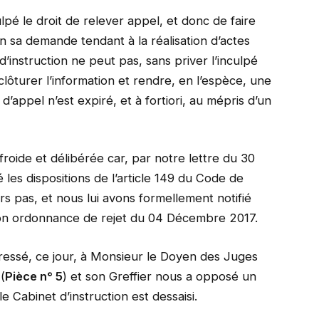
culpé le droit de relever appel, et donc de faire
 sa demande tendant à la réalisation d’actes
’instruction ne peut pas, sans priver l’inculpé
 clôturer l’information et rendre, en l’espèce, une
d’appel n’est expiré, et à fortiori, au mépris d’un
froide et délibérée car, par notre lettre du 30
les dispositions de l’article 149 du Code de
urs pas, et nous lui avons formellement notifié
son ordonnance de rejet du 04 Décembre 2017.
ressé, ce jour, à Monsieur le Doyen des Juges
(
Pièce n° 5
) et son Greffier nous a opposé un
le Cabinet d’instruction est dessaisi.