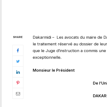
Dakarmidi – Les avocats du maire de D
SHARE
le traitement réservé au dossier de leur
que le Juge d’instruction a commis une 
exceptionnelle.
Monsieur le Président
De l’Union des M
DAKAR