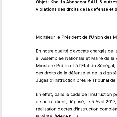
Objet : Khalifa Ababacar SALL & autres 
violations des droits de la défense et d
Monsieur le Président de l’Union des Ma
En notre qualité d’avocats chargés de
à l’Assemblée Nationale et Maire de la 
Ministère Public et à l’Etat du Sénégal,
des droits de la défense et de la digni
Juges d’Instruction près le Tribunal d
En effet, dans le cade de l’instruction
de notre client, déposé, le 5 Avril 201
réalisation d’actes d’instruction complé
la vérité. (
Pièce n° 1
)