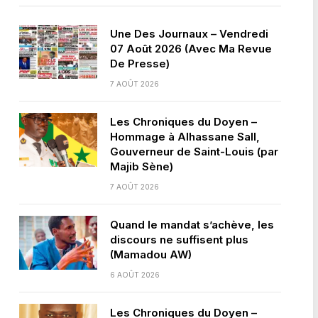
Une Des Journaux – Vendredi
07 Août 2026 (Avec Ma Revue
De Presse)
7 AOÛT 2026
Les Chroniques du Doyen –
Hommage à Alhassane Sall,
Gouverneur de Saint-Louis (par
Majib Sène)
7 AOÛT 2026
Quand le mandat s’achève, les
discours ne suffisent plus
(Mamadou AW)
6 AOÛT 2026
Les Chroniques du Doyen –