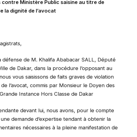
contre Ministère Public saisine au titre de
e la dignité de l’avocat
gistrats,
 la défense de M. Khalifa Ababacar SALL, Député
Ville de Dakar, dans la procédure l’opposant au
 nous vous saisissons de faits graves de violation
té de l’avocat, commis par Monsieur le Doyen des
e Grande Instance Hors Classe de Dakar
 pendante devant lui, nous avons, pour le compte
7, une demande d’expertise tendant à obtenir la
mentaires nécessaires à la pleine manifestation de