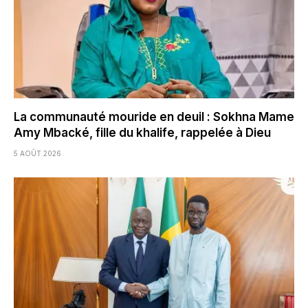
La communauté mouride en deuil : Sokhna Mame
Amy Mbacké, fille du khalife, rappelée à Dieu
5 AOÛT 2026