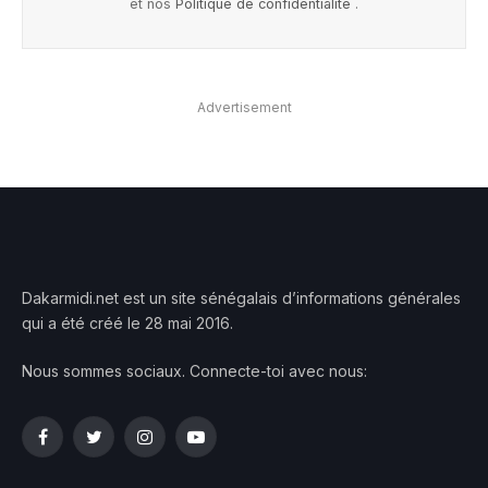
et nos
Politique de confidentialité
.
Advertisement
Dakarmidi.net est un site sénégalais d’informations générales
qui a été créé le 28 mai 2016.
Nous sommes sociaux. Connecte-toi avec nous:
Facebook
Twitter
Instagram
YouTube