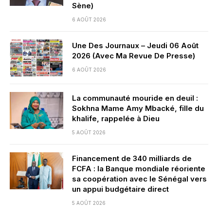
Sène)
6 AOÛT 2026
Une Des Journaux – Jeudi 06 Août
2026 (Avec Ma Revue De Presse)
6 AOÛT 2026
La communauté mouride en deuil :
Sokhna Mame Amy Mbacké, fille du
khalife, rappelée à Dieu
5 AOÛT 2026
Financement de 340 milliards de
FCFA : la Banque mondiale réoriente
sa coopération avec le Sénégal vers
un appui budgétaire direct
5 AOÛT 2026