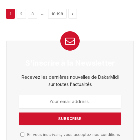
Next
…
1
2
3
18 198
S'inscrire à la Newsletter
Recevez les dernières nouvelles de DakarMidi
sur toutes l'actualités
En vous inscrivant, vous acceptez nos conditions