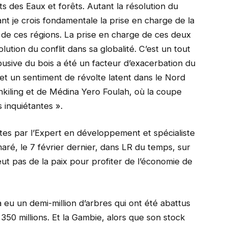
s des Eaux et forêts. Autant la résolution du
ant je crois fondamentale la prise en charge de la
 de ces régions. La prise en charge de ces deux
ution du conflit dans sa globalité. C’est un tout
abusive du bois a été un facteur d’exacerbation du
e et un sentiment de révolte latent dans le Nord
kiling et de Médina Yero Foulah, où la coupe
 inquiétantes ».
ites par l’Expert en développement et spécialiste
ré, le 7 février dernier, dans LR du temps, sur
eut pas de la paix pour profiter de l’économie de
 a eu un demi-million d’arbres qui ont été abattus
50 millions. Et la Gambie, alors que son stock