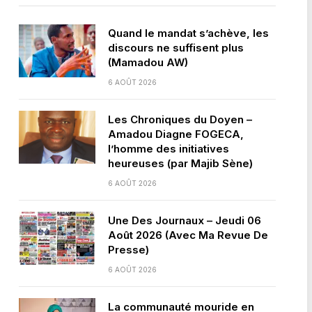
Quand le mandat s’achève, les
discours ne suffisent plus
(Mamadou AW)
6 AOÛT 2026
Les Chroniques du Doyen –
Amadou Diagne FOGECA,
l’homme des initiatives
heureuses (par Majib Sène)
6 AOÛT 2026
Une Des Journaux – Jeudi 06
Août 2026 (Avec Ma Revue De
Presse)
6 AOÛT 2026
La communauté mouride en