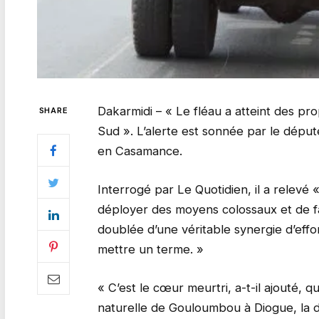
Dakarmidi – « Le fléau a atteint des pro
SHARE
Sud ». L’alerte est sonnée par le déput
en Casamance.
Interrogé par Le Quotidien, il a relevé 
déployer des moyens colossaux et de fa
doublée d’une véritable synergie d’effo
mettre un terme. »
« C’est le cœur meurtri, a-t-il ajouté,
naturelle de Gouloumbou à Diogue, la de