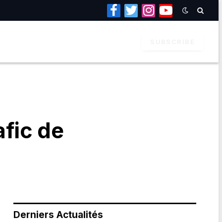
Facebook
Twitter
Instagram
YouTube
SUBSCRIBE
afic de
Derniers Actualités