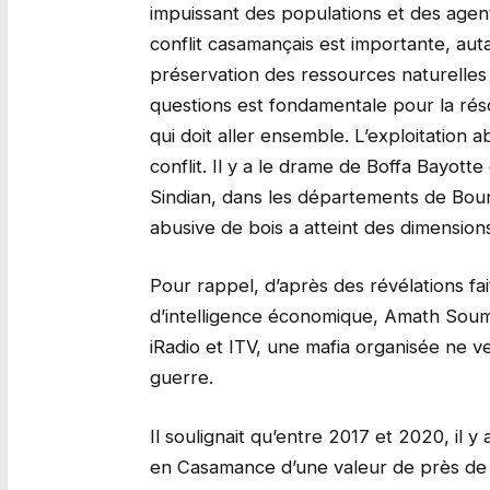
impuissant des populations et des agent
conflit casamançais est importante, aut
préservation des ressources naturelles
questions est fondamentale pour la résol
qui doit aller ensemble. L’exploitation 
conflit. Il y a le drame de Boffa Bayott
Sindian, dans les départements de Boun
abusive de bois a atteint des dimensions
Pour rappel, d’après des révélations fa
d’intelligence économique, Amath Souma
iRadio et ITV, une mafia organisée ne v
guerre.
Il soulignait qu’entre 2017 et 2020, il y
en Casamance d’une valeur de près de 3