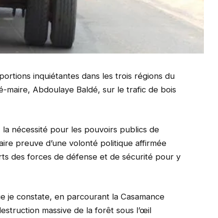
portions inquiétantes dans les trois régions du
é-maire, Abdoulaye Baldé, sur le trafic de bois
« la nécessité pour les pouvoirs publics de
ire preuve d’une volonté politique affirmée
rts des forces de défense et de sécurité pour y
 que je constate, en parcourant la Casamance
struction massive de la forêt sous l’œil