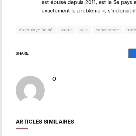
est épuisé depuis 2011, est le 5e pays e
exactement le problème », s’indignait-il
Abdoulaye Baldé
alerte
bois
casamance
trafi
SHARE.
O
ARTICLES SIMILAIRES