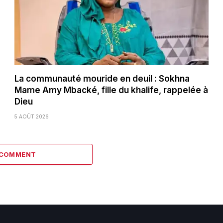
La communauté mouride en deuil : Sokhna
Mame Amy Mbacké, fille du khalife, rappelée à
Dieu
5 AOÛT 2026
 COMMENT