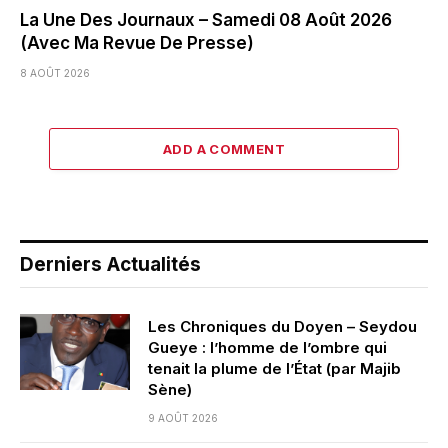
La Une Des Journaux – Samedi 08 Août 2026
(Avec Ma Revue De Presse)
8 AOÛT 2026
ADD A COMMENT
Derniers Actualités
Les Chroniques du Doyen – Seydou
Gueye : l’homme de l’ombre qui
tenait la plume de l’État (par Majib
Sène)
9 AOÛT 2026