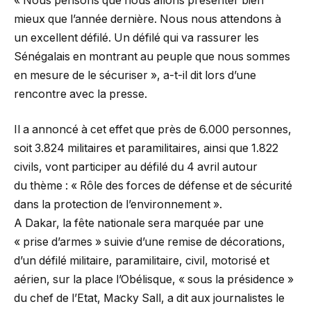
« Nous pensons que nous allons présenter bien
mieux que l’année dernière. Nous nous attendons à
un excellent défilé. Un défilé qui va rassurer les
Sénégalais en montrant au peuple que nous sommes
en mesure de le sécuriser », a-t-il dit lors d’une
rencontre avec la presse.
Il a annoncé à cet effet que près de 6.000 personnes,
soit 3.824 militaires et paramilitaires, ainsi que 1.822
civils, vont participer au défilé du 4 avril autour
du thème : « Rôle des forces de défense et de sécurité
dans la protection de l’environnement ».
A Dakar, la fête nationale sera marquée par une
« prise d’armes » suivie d’une remise de décorations,
d’un défilé militaire, paramilitaire, civil, motorisé et
aérien, sur la place l’Obélisque, « sous la présidence »
du chef de l’Etat, Macky Sall, a dit aux journalistes le