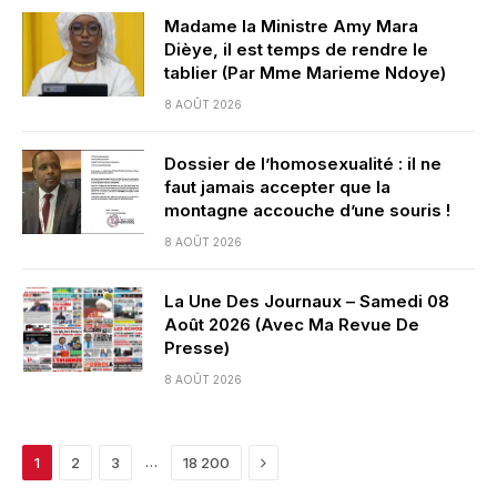
Madame la Ministre Amy Mara
Dièye, il est temps de rendre le
tablier (Par Mme Marieme Ndoye)
8 AOÛT 2026
Dossier de l’homosexualité : il ne
faut jamais accepter que la
montagne accouche d’une souris !
8 AOÛT 2026
La Une Des Journaux – Samedi 08
Août 2026 (Avec Ma Revue De
Presse)
8 AOÛT 2026
Next
…
1
2
3
18 200