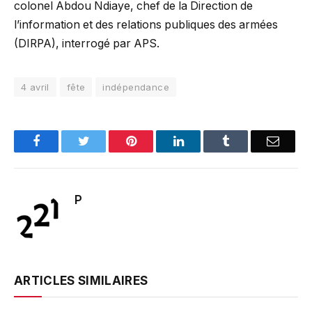
colonel Abdou Ndiaye, chef de la Direction de
l’information et des relations publiques des armées
(DIRPA), interrogé par APS.
4 avril
fête
indépendance
Facebook
Twitter
Pinterest
LinkedIn
Tumblr
Email
P
ARTICLES SIMILAIRES