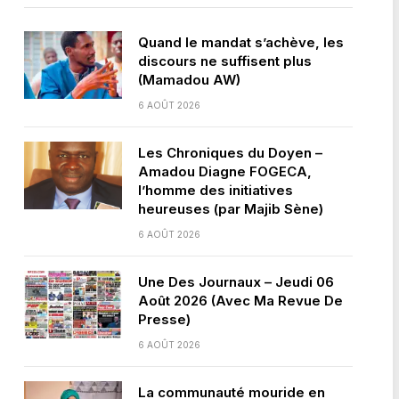
Quand le mandat s’achève, les
discours ne suffisent plus
(Mamadou AW)
6 AOÛT 2026
Les Chroniques du Doyen –
Amadou Diagne FOGECA,
l’homme des initiatives
heureuses (par Majib Sène)
6 AOÛT 2026
Une Des Journaux – Jeudi 06
Août 2026 (Avec Ma Revue De
Presse)
6 AOÛT 2026
La communauté mouride en