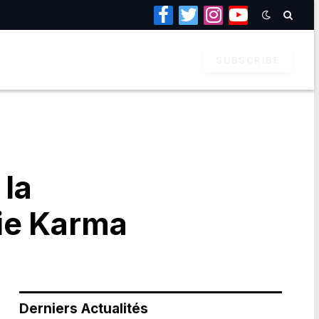
Facebook
Twitter
Instagram
YouTube
SUBSCRIBE
 la
ie Karma
Derniers Actualités