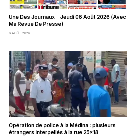
Une Des Journaux – Jeudi 06 Août 2026 (Avec
Ma Revue De Presse)
6 AOÛT 2026
Opération de police à la Médina : plusieurs
étrangers interpellés à la rue 25×18