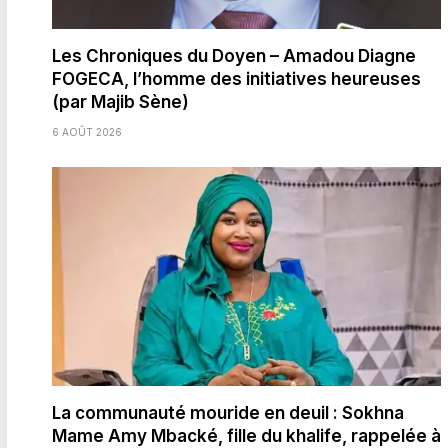
Les Chroniques du Doyen – Amadou Diagne
FOGECA, l’homme des initiatives heureuses
(par Majib Sène)
6 AOÛT 2026
La communauté mouride en deuil : Sokhna
Mame Amy Mbacké, fille du khalife, rappelée à