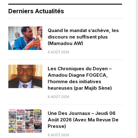
Derniers Actualités
Quand le mandat s’achève, les
discours ne suffisent plus
(Mamadou AW)
6 AOÛT 2026
Les Chroniques du Doyen –
Amadou Diagne FOGECA,
l’homme des initiatives
heureuses (par Majib Sène)
6 AOÛT 2026
Une Des Journaux – Jeudi 06
Août 2026 (Avec Ma Revue De
Presse)
6 AOÛT 2026