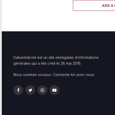
ADD A
Dakarmidi.net est un site sénégalais d’informations
générales qui a été créé le 28 mai 2016.
Nous sommes sociaux. Connecte-toi avec nous:
Facebook
Twitter
Instagram
YouTube