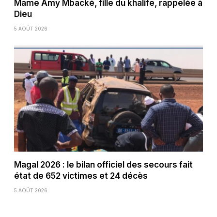
Mame Amy Mbacké, fille du khalife, rappelée à
Dieu
5 AOÛT 2026
Magal 2026 : le bilan officiel des secours fait
état de 652 victimes et 24 décès
5 AOÛT 2026