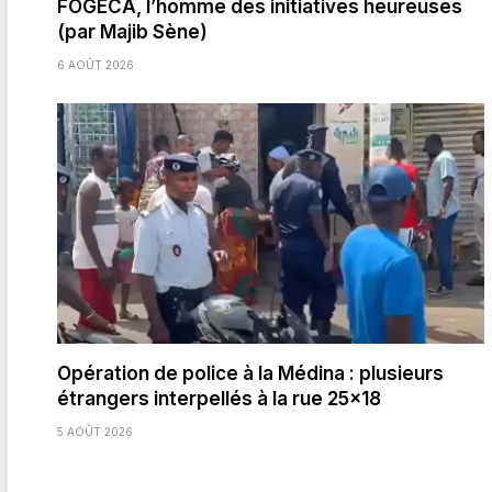
FOGECA, l’homme des initiatives heureuses
(par Majib Sène)
6 AOÛT 2026
Opération de police à la Médina : plusieurs
étrangers interpellés à la rue 25×18
5 AOÛT 2026