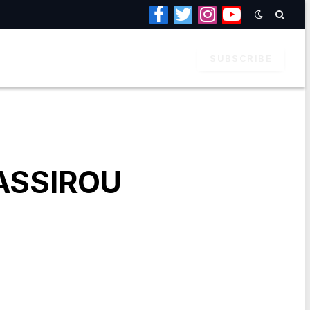
Facebook
Twitter
Instagram
YouTube
SUBSCRIBE
BASSIROU