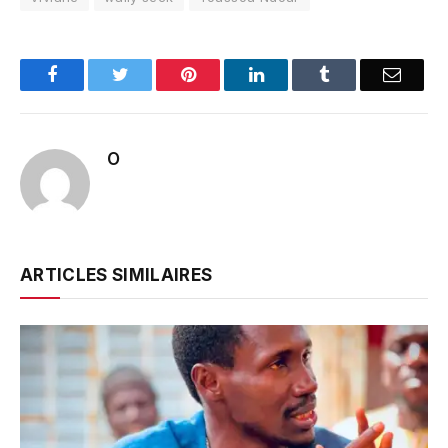
Facebook
Twitter
Pinterest
LinkedIn
Tumblr
Email
O
ARTICLES SIMILAIRES