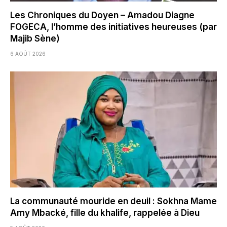
Les Chroniques du Doyen – Amadou Diagne
FOGECA, l’homme des initiatives heureuses (par
Majib Sène)
6 AOÛT 2026
La communauté mouride en deuil : Sokhna Mame
Amy Mbacké, fille du khalife, rappelée à Dieu