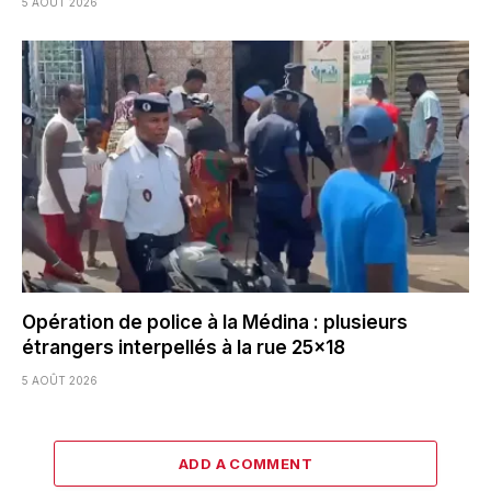
5 AOÛT 2026
Opération de police à la Médina : plusieurs
étrangers interpellés à la rue 25×18
5 AOÛT 2026
ADD A COMMENT