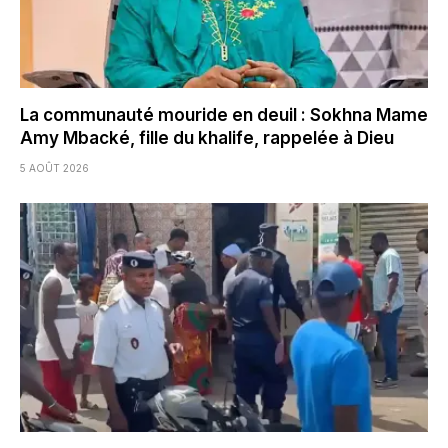
La communauté mouride en deuil : Sokhna Mame
Amy Mbacké, fille du khalife, rappelée à Dieu
5 AOÛT 2026