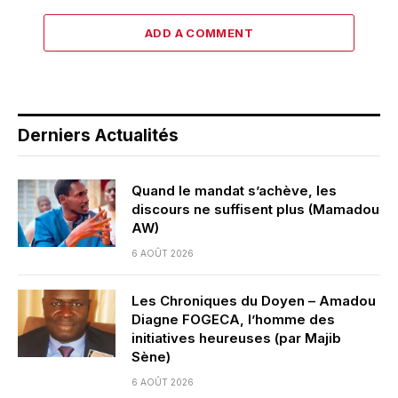
ADD A COMMENT
Derniers Actualités
Quand le mandat s’achève, les
discours ne suffisent plus (Mamadou
AW)
6 AOÛT 2026
Les Chroniques du Doyen – Amadou
Diagne FOGECA, l’homme des
initiatives heureuses (par Majib
Sène)
6 AOÛT 2026