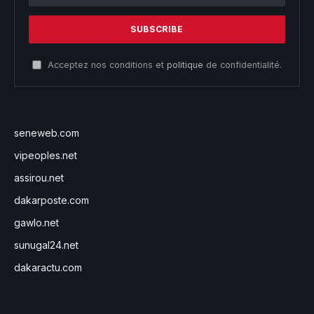
Acceptez nos conditions et
politique
de confidentialité.
seneweb.com
vipeoples.net
assirou.net
dakarposte.com
gawlo.net
sunugal24.net
dakaractu.com