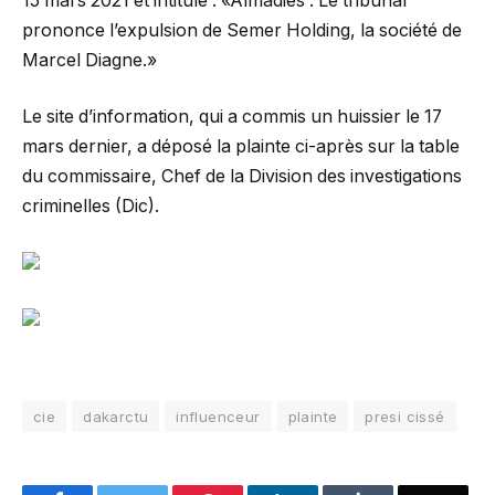
15 mars 2021 et intitulé : «Almadies : Le tribunal
prononce l’expulsion de Semer Holding, la société de
Marcel Diagne.»
Le site d’information, qui a commis un huissier le 17
mars dernier, a déposé la plainte ci-après sur la table
du commissaire, Chef de la Division des investigations
criminelles (Dic).
cie
dakarctu
influenceur
plainte
presi cissé