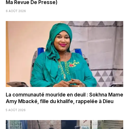
Ma Revue De Presse)
6 AOÛT 2026
La communauté mouride en deuil : Sokhna Mame
Amy Mbacké, fille du khalife, rappelée à Dieu
5 AOÛT 2026