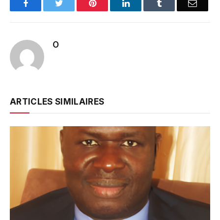
Facebook
Twitter
Pinterest
LinkedIn
Tumblr
Email
O
ARTICLES SIMILAIRES