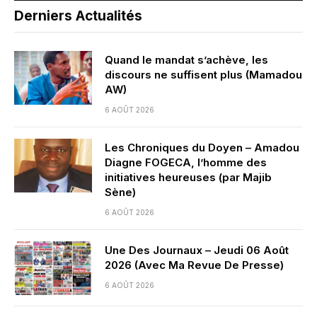
Derniers Actualités
Quand le mandat s’achève, les
discours ne suffisent plus (Mamadou
AW)
6 AOÛT 2026
Les Chroniques du Doyen – Amadou
Diagne FOGECA, l’homme des
initiatives heureuses (par Majib
Sène)
6 AOÛT 2026
Une Des Journaux – Jeudi 06 Août
2026 (Avec Ma Revue De Presse)
6 AOÛT 2026