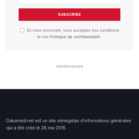
En vous inscrivant, vous acceptez nos conditions
et nos
Politique de confidentialité
.
Advertisement
Dakarmidi.net est un site sénégalais d’informations générales
qui a été créé le 28 mai 2016.