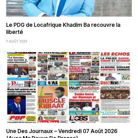
Le PDG de Locafrique Khadim Ba recouvre la
liberté
7 AOÛT 2026
Une Des Journaux – Vendredi 07 Août 2026