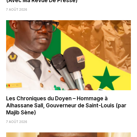
(Avec Ma Revue De Presse)
7 AOÛT 2026
Les Chroniques du Doyen – Hommage à
Alhassane Sall, Gouverneur de Saint-Louis (par
Majib Sène)
7 AOÛT 2026