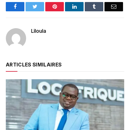
Facebook
Twitter
Pinterest
LinkedIn
Tumblr
Email
Liloula
ARTICLES SIMILAIRES