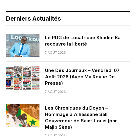
Derniers Actualités
Le PDG de Locafrique Khadim Ba
recouvre la liberté
7 AOÛT 2026
Une Des Journaux – Vendredi 07
Août 2026 (Avec Ma Revue De
Presse)
7 AOÛT 2026
Les Chroniques du Doyen –
Hommage à Alhassane Sall,
Gouverneur de Saint-Louis (par
Majib Sène)
7 AOÛT 2026