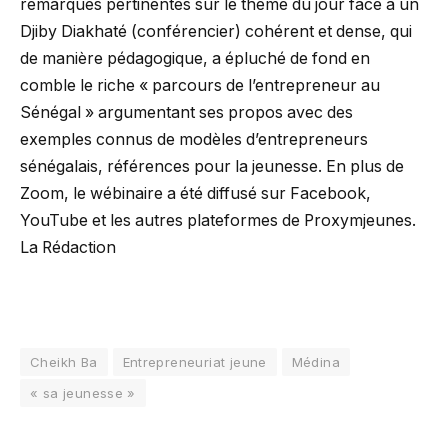
remarques pertinentes sur le thème du jour face à un
Djiby Diakhaté (conférencier) cohérent et dense, qui
de manière pédagogique, a épluché de fond en
comble le riche « parcours de l’entrepreneur au
Sénégal » argumentant ses propos avec des
exemples connus de modèles d’entrepreneurs
sénégalais, références pour la jeunesse. En plus de
Zoom, le wébinaire a été diffusé sur Facebook,
YouTube et les autres plateformes de Proxymjeunes.
La Rédaction
Cheikh Ba
Entrepreneuriat jeune
Médina
« sa jeunesse »