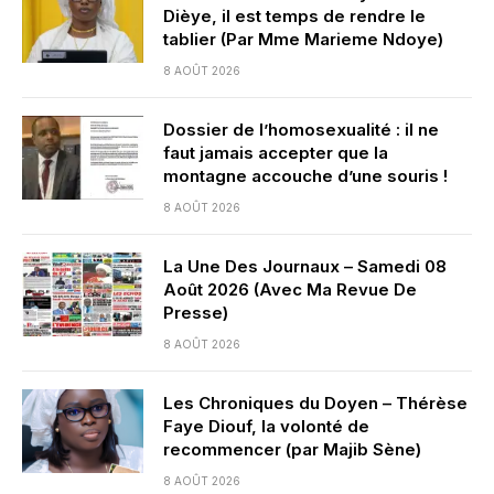
Dièye, il est temps de rendre le
tablier (Par Mme Marieme Ndoye)
8 AOÛT 2026
Dossier de l’homosexualité : il ne
faut jamais accepter que la
montagne accouche d’une souris !
8 AOÛT 2026
La Une Des Journaux – Samedi 08
Août 2026 (Avec Ma Revue De
Presse)
8 AOÛT 2026
Les Chroniques du Doyen – Thérèse
Faye Diouf, la volonté de
recommencer (par Majib Sène)
8 AOÛT 2026