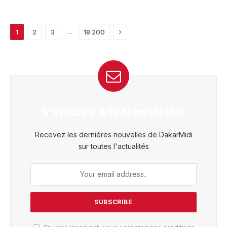
Next
…
1
2
3
18 200
S'inscrire à la Newsletter
Recevez les dernières nouvelles de DakarMidi
sur toutes l'actualités