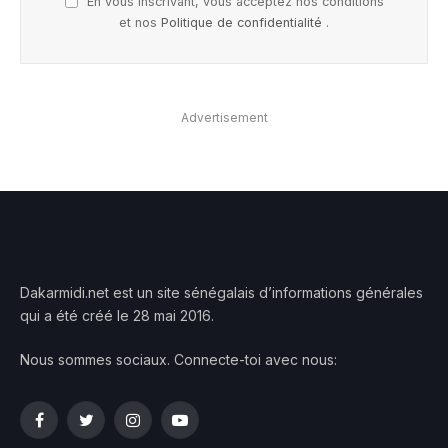
En vous inscrivant, vous acceptez nos conditions
et nos
Politique de confidentialité
.
Advertisement
Dakarmidi.net est un site sénégalais d’informations générales
qui a été créé le 28 mai 2016.
Nous sommes sociaux. Connecte-toi avec nous:
Facebook
Twitter
Instagram
YouTube