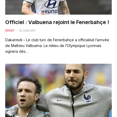
Officiel : Valbuena rejoint le Fenerbahçe !
SPORT
12 JUIN 2017
Dakarmidi – Le club turc de Fenerbahçe a officialisé l’arrivée
de Mathieu Valbuena. Le milieu de l’Olympique Lyonnais
signera dès…