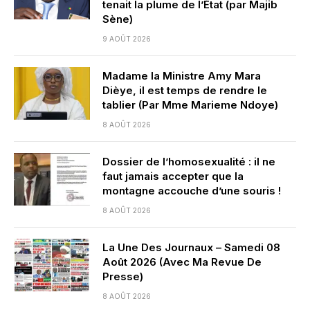
tenait la plume de l’État (par Majib
Sène)
9 AOÛT 2026
Madame la Ministre Amy Mara
Dièye, il est temps de rendre le
tablier (Par Mme Marieme Ndoye)
8 AOÛT 2026
Dossier de l’homosexualité : il ne
faut jamais accepter que la
montagne accouche d’une souris !
8 AOÛT 2026
La Une Des Journaux – Samedi 08
Août 2026 (Avec Ma Revue De
Presse)
8 AOÛT 2026