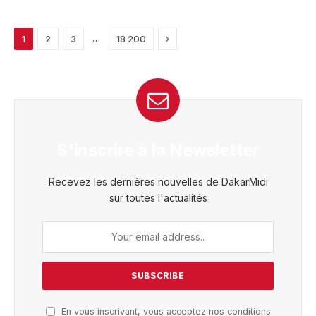
Next
…
1
2
3
18 200
S'inscrire à la Newsletter
Recevez les dernières nouvelles de DakarMidi
sur toutes l'actualités
En vous inscrivant, vous acceptez nos conditions