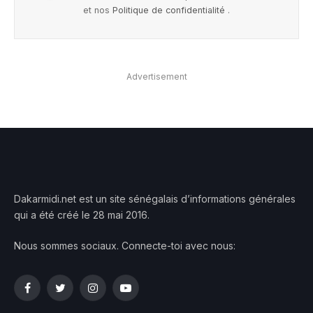
et nos
Politique de confidentialité
.
Advertisement
Dakarmidi.net est un site sénégalais d’informations générales
qui a été créé le 28 mai 2016.
Nous sommes sociaux. Connecte-toi avec nous:
Facebook
Twitter
Instagram
YouTube