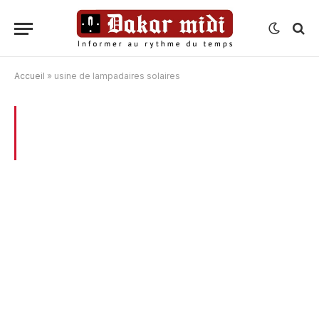
Accueil
»
usine de lampadaires solaires
BROWSING:
USINE DE LAMPADAIRES
SOLAIRES