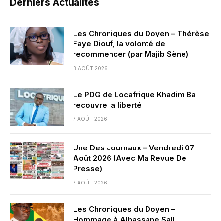
Derniers Actualités
Les Chroniques du Doyen – Thérèse
Faye Diouf, la volonté de
recommencer (par Majib Sène)
8 AOÛT 2026
Le PDG de Locafrique Khadim Ba
recouvre la liberté
7 AOÛT 2026
Une Des Journaux – Vendredi 07
Août 2026 (Avec Ma Revue De
Presse)
7 AOÛT 2026
Les Chroniques du Doyen –
Hommage à Alhassane Sall,