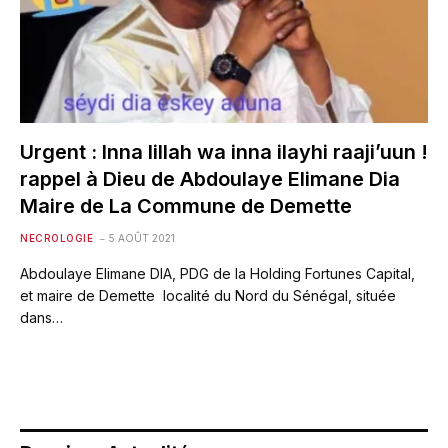
Urgent : Inna lillah wa inna ilayhi raaji’uun !
rappel à Dieu de Abdoulaye Elimane Dia
Maire de La Commune de Demette
NECROLOGIE
5 AOÛT 2021
Abdoulaye Elimane DIA, PDG de la Holding Fortunes Capital,
et maire de Demette localité du Nord du Sénégal, située
dans…