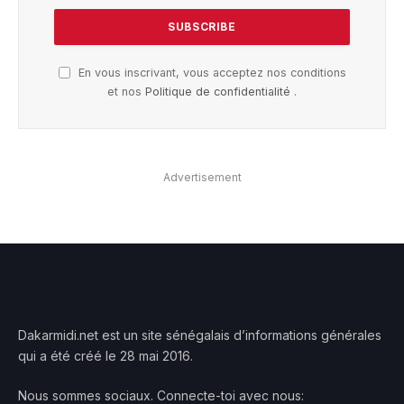
En vous inscrivant, vous acceptez nos conditions
et nos
Politique de confidentialité
.
Advertisement
Dakarmidi.net est un site sénégalais d’informations générales
qui a été créé le 28 mai 2016.
Nous sommes sociaux. Connecte-toi avec nous: