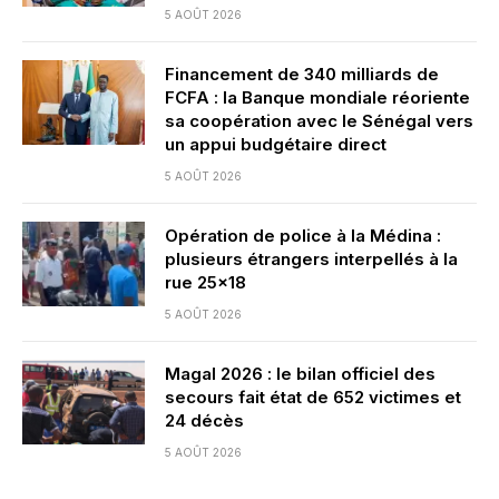
5 AOÛT 2026
Financement de 340 milliards de
FCFA : la Banque mondiale réoriente
sa coopération avec le Sénégal vers
un appui budgétaire direct
5 AOÛT 2026
Opération de police à la Médina :
plusieurs étrangers interpellés à la
rue 25×18
5 AOÛT 2026
Magal 2026 : le bilan officiel des
secours fait état de 652 victimes et
24 décès
5 AOÛT 2026