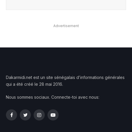
Advertisement
Dakarmidi.net est un site sénégalais d’informations générales
qui a été créé le 28 mai 2016.
Nous sommes sociaux. Connecte-toi avec nous:
Facebook
Twitter
Instagram
YouTube