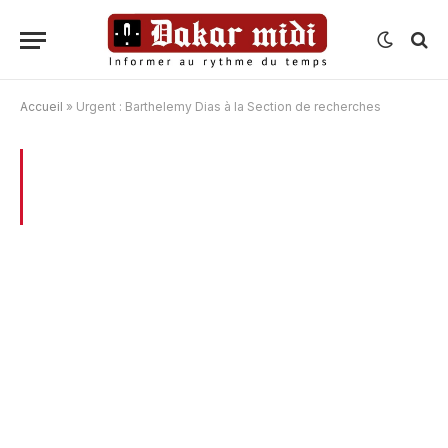
Accueil
»
Urgent : Barthelemy Dias à la Section de recherches
BROWSING:
URGENT : BARTHELEMY
DIAS À LA SECTION DE RECHERCHES