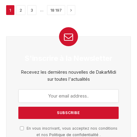
Next
…
1
2
3
18 197
S'inscrire à la Newsletter
Recevez les dernières nouvelles de DakarMidi
sur toutes l'actualités
En vous inscrivant, vous acceptez nos conditions
et nos
Politique de confidentialité
.