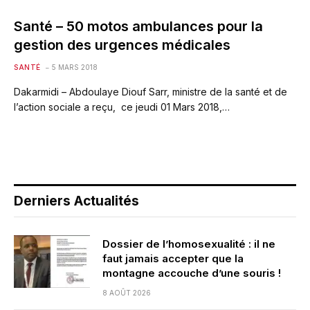
Santé – 50 motos ambulances pour la
gestion des urgences médicales
SANTÉ
5 MARS 2018
Dakarmidi – Abdoulaye Diouf Sarr, ministre de la santé et de
l’action sociale a reçu, ce jeudi 01 Mars 2018,…
Derniers Actualités
Dossier de l’homosexualité : il ne
faut jamais accepter que la
montagne accouche d’une souris !
8 AOÛT 2026