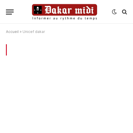
Accueil
»
Unicef dakar
BROWSING:
UNICEF DAKAR