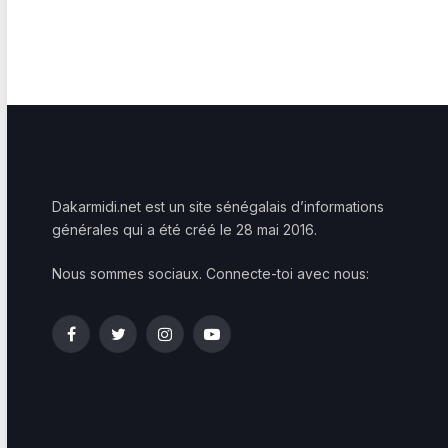
Dakarmidi.net est un site sénégalais d’informations
générales qui a été créé le 28 mai 2016.
Nous sommes sociaux. Connecte-toi avec nous:
Facebook
Twitter
Instagram
YouTube