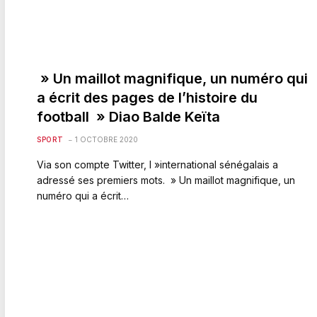
» Un maillot magnifique, un numéro qui
a écrit des pages de l’histoire du
football » Diao Balde Keïta
SPORT
1 OCTOBRE 2020
Via son compte Twitter, l »international sénégalais a
adressé ses premiers mots. » Un maillot magnifique, un
numéro qui a écrit…