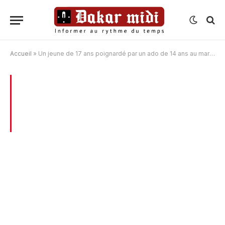
Accueil
»
Un jeune de 17 ans poignardé par un ado de 14 ans au marché Okass
BROWSING:
UN JEUNE DE 17 ANS
POIGNARDÉ PAR UN ADO DE 14 ANS AU
MARCHÉ OKASS