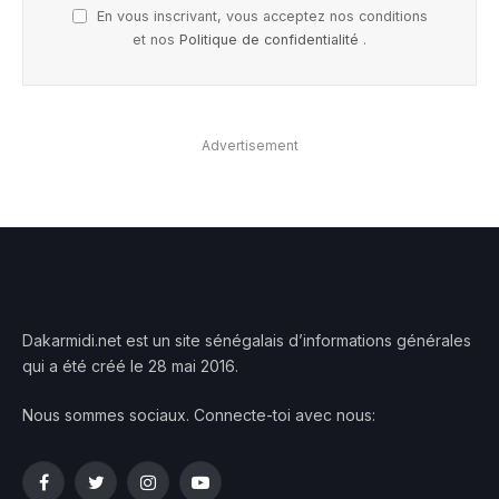
En vous inscrivant, vous acceptez nos conditions
et nos
Politique de confidentialité
.
Advertisement
Dakarmidi.net est un site sénégalais d’informations générales
qui a été créé le 28 mai 2016.
Nous sommes sociaux. Connecte-toi avec nous:
Facebook
Twitter
Instagram
YouTube