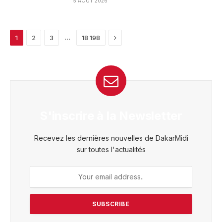
5 AOÛT 2026
Next
…
1
2
3
18 198
S'inscrire à la Newsletter
Recevez les dernières nouvelles de DakarMidi
sur toutes l'actualités