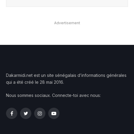
Advertisement
Dakarmidi.net est un site sénégalais d’informations générales
qui a été créé le 28 mai 2016.
Nous sommes sociaux. Connecte-toi avec nous:
Facebook
Twitter
Instagram
YouTube