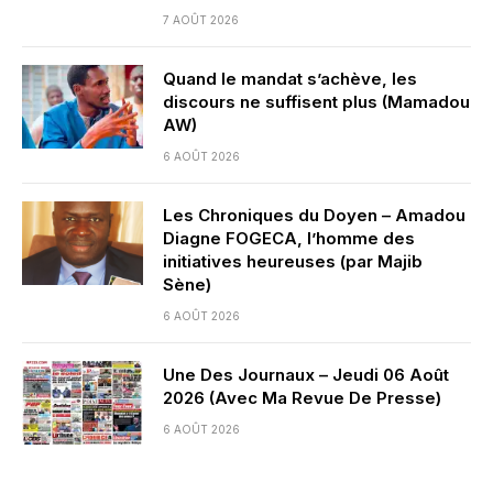
7 AOÛT 2026
Quand le mandat s’achève, les
discours ne suffisent plus (Mamadou
AW)
6 AOÛT 2026
Les Chroniques du Doyen – Amadou
Diagne FOGECA, l’homme des
initiatives heureuses (par Majib
Sène)
6 AOÛT 2026
Une Des Journaux – Jeudi 06 Août
2026 (Avec Ma Revue De Presse)
6 AOÛT 2026