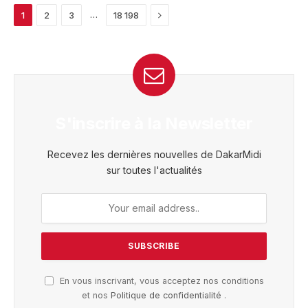
Next
…
1
2
3
18 198
S'inscrire à la Newsletter
Recevez les dernières nouvelles de DakarMidi
sur toutes l'actualités
En vous inscrivant, vous acceptez nos conditions
et nos
Politique de confidentialité
.