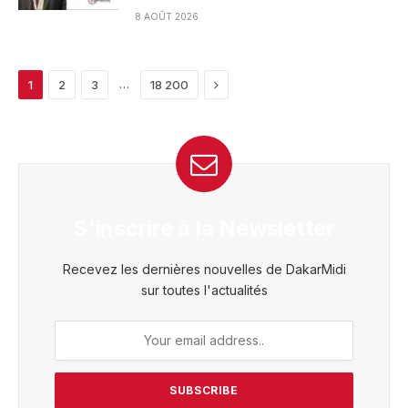
8 AOÛT 2026
Next
…
1
2
3
18 200
S'inscrire à la Newsletter
Recevez les dernières nouvelles de DakarMidi
sur toutes l'actualités