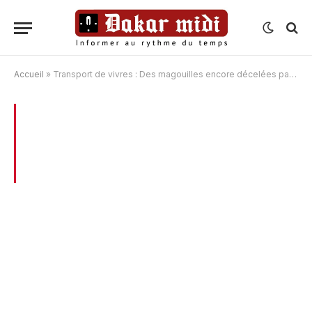
Accueil
»
Transport de vivres : Des magouilles encore décelées par Gora Khouma
BROWSING:
TRANSPORT DE VIVRES :
DES MAGOUILLES ENCORE DÉCELÉES
PAR GORA KHOUMA