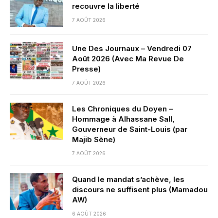
recouvre la liberté
7 AOÛT 2026
Une Des Journaux – Vendredi 07
Août 2026 (Avec Ma Revue De
Presse)
7 AOÛT 2026
Les Chroniques du Doyen –
Hommage à Alhassane Sall,
Gouverneur de Saint-Louis (par
Majib Sène)
7 AOÛT 2026
Quand le mandat s’achève, les
discours ne suffisent plus (Mamadou
AW)
6 AOÛT 2026