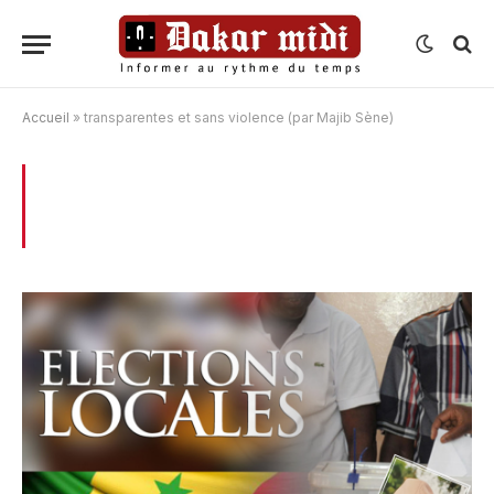
Accueil
»
transparentes et sans violence (par Majib Sène)
BROWSING:
TRANSPARENTES ET SANS
VIOLENCE (PAR MAJIB SÈNE)