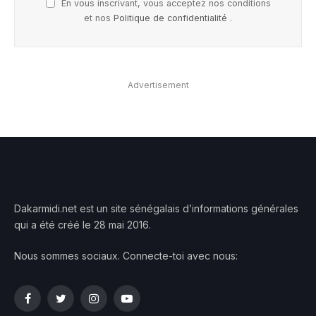
En vous inscrivant, vous acceptez nos conditions
et nos
Politique de confidentialité
.
Advertisement
Dakarmidi.net est un site sénégalais d’informations générales
qui a été créé le 28 mai 2016.
Nous sommes sociaux. Connecte-toi avec nous:
Facebook
Twitter
Instagram
YouTube