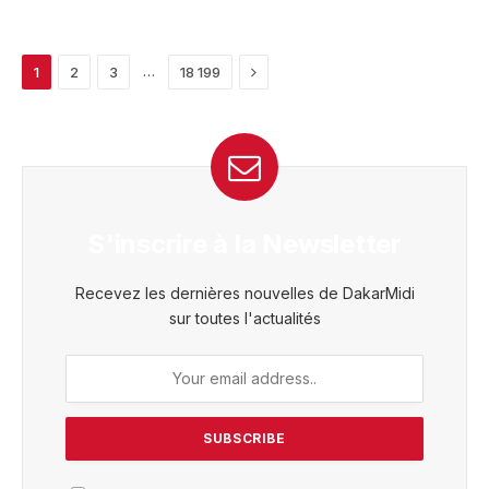
Next
…
1
2
3
18 199
S'inscrire à la Newsletter
Recevez les dernières nouvelles de DakarMidi
sur toutes l'actualités