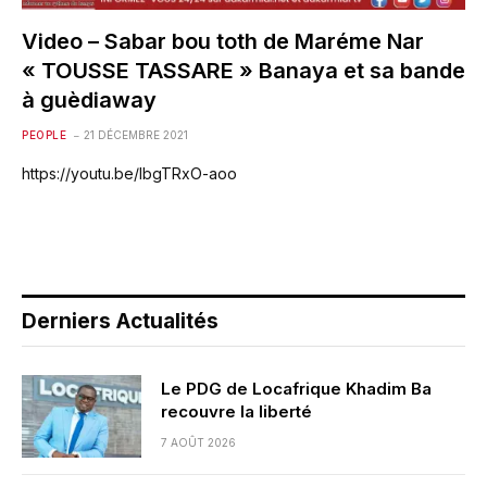
Video – Sabar bou toth de Maréme Nar
« TOUSSE TASSARE » Banaya et sa bande
à guèdiaway
PEOPLE
21 DÉCEMBRE 2021
https://youtu.be/lbgTRxO-aoo
Derniers Actualités
Le PDG de Locafrique Khadim Ba
recouvre la liberté
7 AOÛT 2026