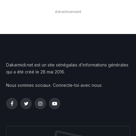
Advertisement
Dakarmidi.net est un site sénégalais d’informations générales
qui a été créé le 28 mai 2016.
Nous sommes sociaux. Connecte-toi avec nous:
Facebook
Twitter
Instagram
YouTube