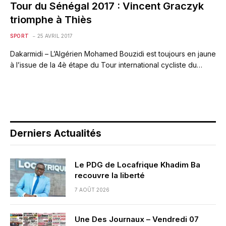
Tour du Sénégal 2017 : Vincent Graczyk
triomphe à Thiès
SPORT
25 AVRIL 2017
Dakarmidi – L’Algérien Mohamed Bouzidi est toujours en jaune
à l’issue de la 4è étape du Tour international cycliste du…
Derniers Actualités
Le PDG de Locafrique Khadim Ba
recouvre la liberté
7 AOÛT 2026
Une Des Journaux – Vendredi 07