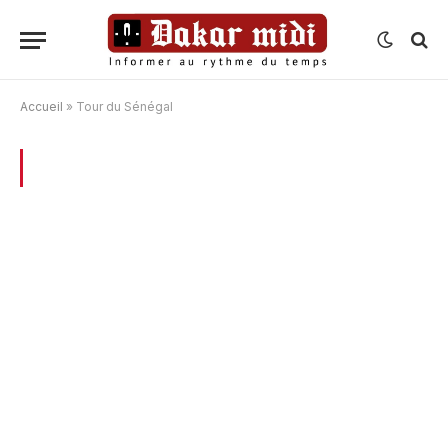
Accueil
»
Tour du Sénégal
BROWSING:
TOUR DU SÉNÉGAL