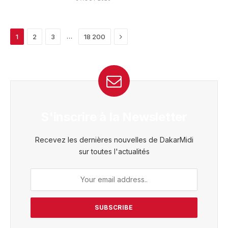
Next
…
1
2
3
18 200
S'inscrire à la Newsletter
Recevez les dernières nouvelles de DakarMidi
sur toutes l'actualités