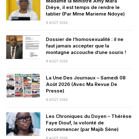
Madame la Ministre Amy Mara
Dièye, il est temps de rendre le
tablier (Par Mme Marieme Ndoye)
8 AOÛT 2026
Dossier de l’homosexualité : il ne
faut jamais accepter que la
montagne accouche d’une souris !
8 AOÛT 2026
La Une Des Journaux – Samedi 08
Août 2026 (Avec Ma Revue De
Presse)
8 AOÛT 2026
Les Chroniques du Doyen – Thérèse
Faye Diouf, la volonté de
recommencer (par Majib Sène)
8 AOÛT 2026