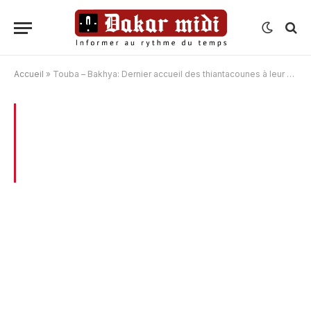
Accueil
»
Touba – Bakhya: Dernier accueil des thiantacounes à leur guide
BROWSING:
TOUBA – BAKHYA: DERNIER
ACCUEIL DES THIANTACOUNES À LEUR
GUIDE