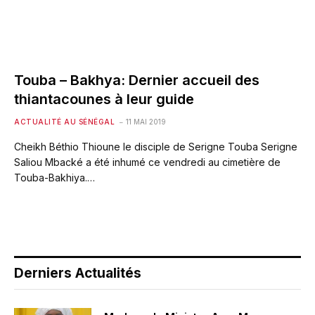
Touba – Bakhya: Dernier accueil des
thiantacounes à leur guide
ACTUALITÉ AU SÉNÉGAL
11 MAI 2019
Cheikh Béthio Thioune le disciple de Serigne Touba Serigne
Saliou Mbacké a été inhumé ce vendredi au cimetière de
Touba-Bakhiya.…
Derniers Actualités