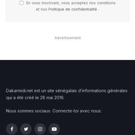
En vous inscrivant, vous acceptez nos conditions
et nos
Politique de confidentialité
.
Advertisement
Dakarmidi.net est un site sénégalais d’informations générales
qui a été créé le 28 mai 2016.
Nous sommes sociaux. Connecte-toi avec nous:
Facebook
Twitter
Instagram
YouTube