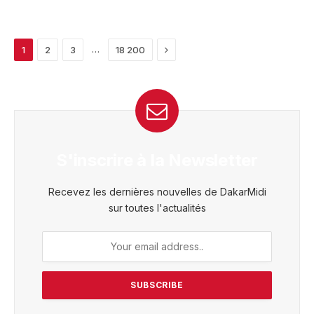
Next
…
1
2
3
18 200
S'inscrire à la Newsletter
Recevez les dernières nouvelles de DakarMidi
sur toutes l'actualités