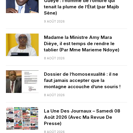
Gueye : l’homme de l’ombre qui
tenait la plume de l’État (par Majib
Sène)
9 AOÛT 2026
Madame la Ministre Amy Mara
Dièye, il est temps de rendre le
tablier (Par Mme Marieme Ndoye)
8 AOÛT 2026
Dossier de l’homosexualité : il ne
faut jamais accepter que la
montagne accouche d’une souris !
8 AOÛT 2026
La Une Des Journaux – Samedi 08
Août 2026 (Avec Ma Revue De
Presse)
8 AOÛT 2026