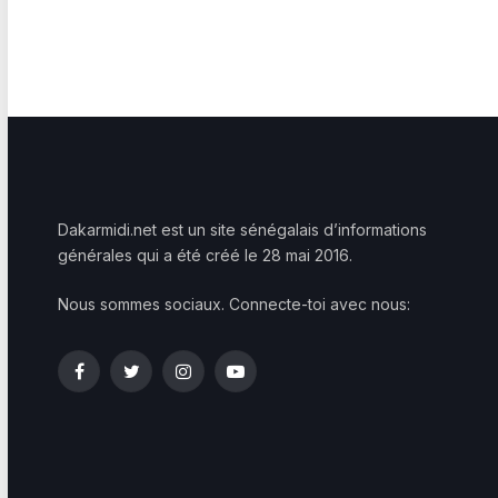
Dakarmidi.net est un site sénégalais d’informations
générales qui a été créé le 28 mai 2016.
Nous sommes sociaux. Connecte-toi avec nous:
Facebook
Twitter
Instagram
YouTube