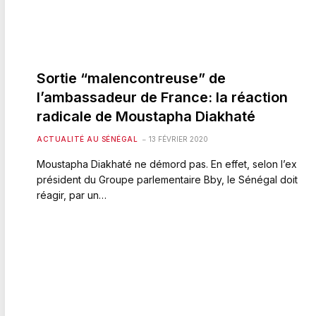
Sortie “malencontreuse” de
l’ambassadeur de France: la réaction
radicale de Moustapha Diakhaté
ACTUALITÉ AU SÉNÉGAL
13 FÉVRIER 2020
Moustapha Diakhaté ne démord pas. En effet, selon l’ex
président du Groupe parlementaire Bby, le Sénégal doit
réagir, par un…