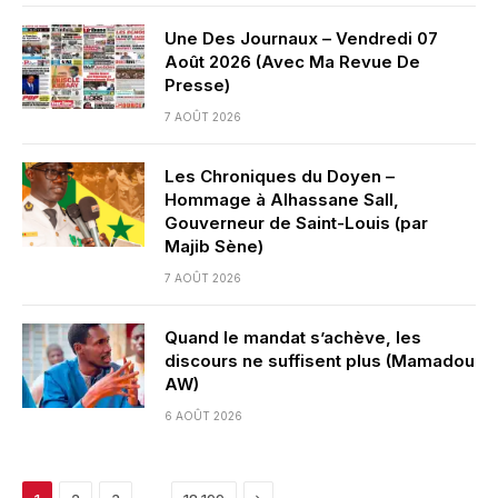
Une Des Journaux – Vendredi 07
Août 2026 (Avec Ma Revue De
Presse)
7 AOÛT 2026
Les Chroniques du Doyen –
Hommage à Alhassane Sall,
Gouverneur de Saint-Louis (par
Majib Sène)
7 AOÛT 2026
Quand le mandat s’achève, les
discours ne suffisent plus (Mamadou
AW)
6 AOÛT 2026
Next
…