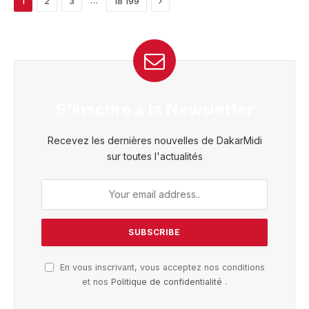
1
2
3
18 199
S'inscrire à la Newsletter
Recevez les dernières nouvelles de DakarMidi
sur toutes l'actualités
En vous inscrivant, vous acceptez nos conditions
et nos
Politique de confidentialité
.