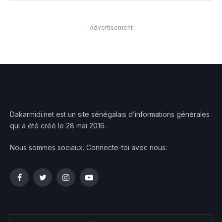
Advertisement
Dakarmidi.net est un site sénégalais d’informations générales
qui a été créé le 28 mai 2016.
Nous sommes sociaux. Connecte-toi avec nous:
Facebook
Twitter
Instagram
YouTube