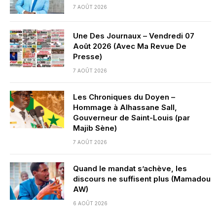
7 AOÛT 2026
Une Des Journaux – Vendredi 07
Août 2026 (Avec Ma Revue De
Presse)
7 AOÛT 2026
Les Chroniques du Doyen –
Hommage à Alhassane Sall,
Gouverneur de Saint-Louis (par
Majib Sène)
7 AOÛT 2026
Quand le mandat s’achève, les
discours ne suffisent plus (Mamadou
AW)
6 AOÛT 2026