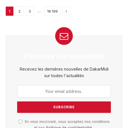
Next
…
1
2
3
18 199
S'inscrire à la Newsletter
Recevez les dernières nouvelles de DakarMidi
sur toutes l'actualités
En vous inscrivant, vous acceptez nos conditions
et nos
Politique de confidentialité
.