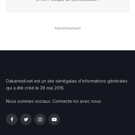
Advertisement
Dakarmidi.net est un site sénégalais d’informations générales
qui a été créé le 28 mai 2016.
Nous sommes sociaux. Connecte-toi avec nous:
Facebook
Twitter
Instagram
YouTube