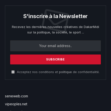
S'inscrire à la Newsletter
Recevez les dernières nouvelles créatives de DakarMidi
sur la politique, la société, le sport ...
Acceptez nos conditions et
politique
de confidentialité.
seneweb.com
vipeoples.net