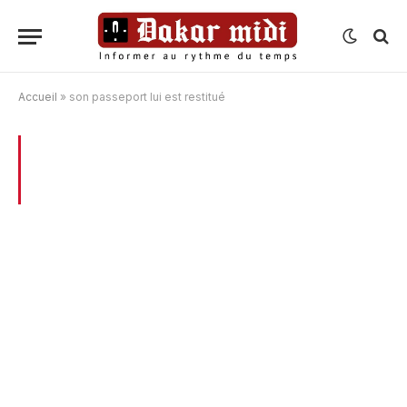
Accueil
»
son passeport lui est restitué
BROWSING:
SON PASSEPORT LUI EST
RESTITUÉ