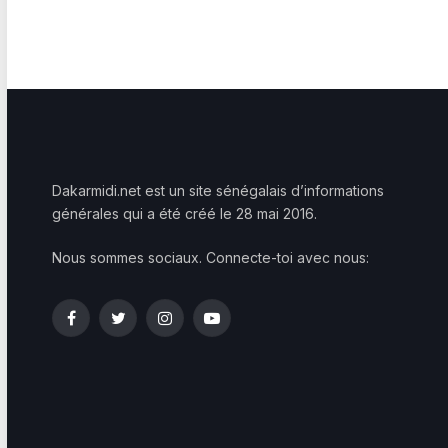
Dakarmidi.net est un site sénégalais d’informations
générales qui a été créé le 28 mai 2016.
Nous sommes sociaux. Connecte-toi avec nous:
Facebook
Twitter
Instagram
YouTube