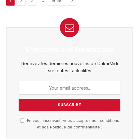
Next
…
1
2
3
18 199
S'inscrire à la Newsletter
Recevez les dernières nouvelles de DakarMidi
sur toutes l'actualités
En vous inscrivant, vous acceptez nos conditions
et nos
Politique de confidentialité
.