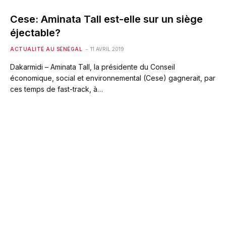
Cese: Aminata Tall est-elle sur un siège
éjectable?
ACTUALITÉ AU SÉNÉGAL
11 AVRIL 2019
Dakarmidi – Aminata Tall, la présidente du Conseil
économique, social et environnemental (Cese) gagnerait, par
ces temps de fast-track, à…