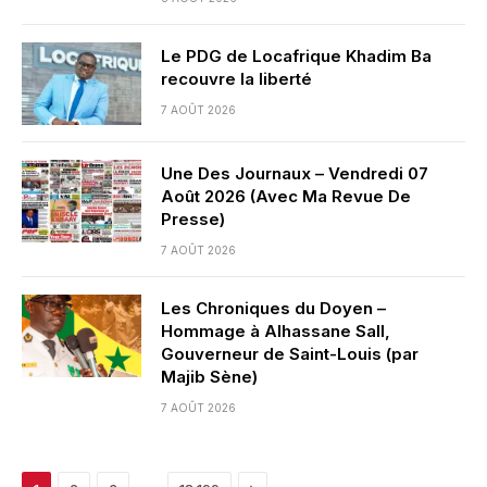
Le PDG de Locafrique Khadim Ba
recouvre la liberté
7 AOÛT 2026
Une Des Journaux – Vendredi 07
Août 2026 (Avec Ma Revue De
Presse)
7 AOÛT 2026
Les Chroniques du Doyen –
Hommage à Alhassane Sall,
Gouverneur de Saint-Louis (par
Majib Sène)
7 AOÛT 2026