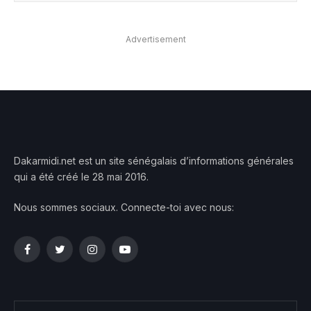
Advertisement
Dakarmidi.net est un site sénégalais d’informations générales
qui a été créé le 28 mai 2016.
Nous sommes sociaux. Connecte-toi avec nous:
Facebook
Twitter
Instagram
YouTube