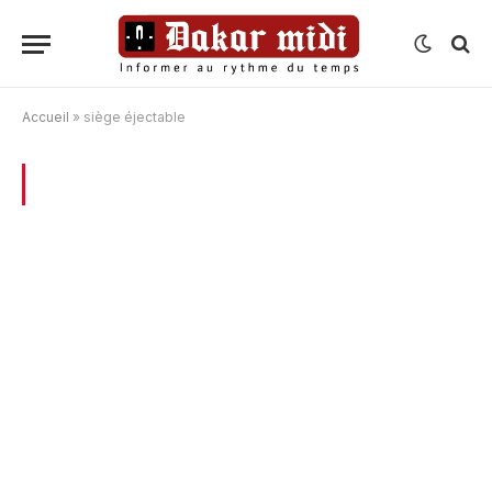
Accueil
»
siège éjectable
BROWSING:
SIÈGE ÉJECTABLE