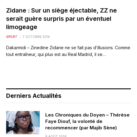
Zidane : Sur un siège éjectable, ZZ ne
serait guère surpris par un éventuel
limogeage
SPORT
7 OCTOBRE 2016
Dakarmidi – Zinedine Zidane ne se fait pas d’illusions. Comme
tout entraîneur, qui plus est au Real Madrid, il se…
Derniers Actualités
Les Chroniques du Doyen – Thérèse
Faye Diouf, la volonté de
recommencer (par Majib Sène)
8 AOÛT 2026