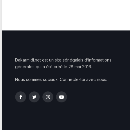
Dakarmidi.net est un site sénégalais d’informations
générales qui a été créé le 28 mai 2016.
Nous sommes sociaux. Connecte-toi avec nous:
Facebook
Twitter
Instagram
YouTube