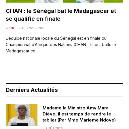
CHAN : le Sénégal bat le Madagascar et
se qualifie en finale
SPORT
31 JANVIER 2023
L’équipe nationale locale du Sénégal est en finale du
Championnat d’Afrique des Nations (CHAN). Ils ont battu le
Madagascar ce…
Derniers Actualités
Madame la Ministre Amy Mara
Dièye, il est temps de rendre le
tablier (Par Mme Marieme Ndoye)
8 AOÛT 2026