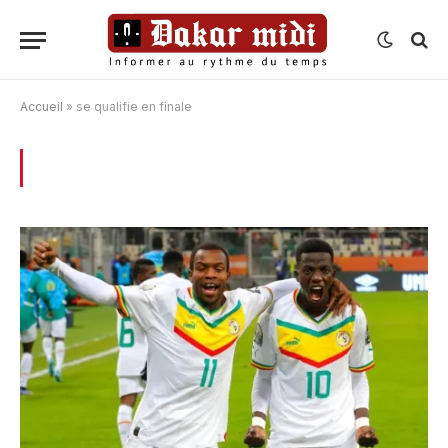
Accueil
»
se qualifie en finale
BROWSING:
SE QUALIFIE EN FINALE