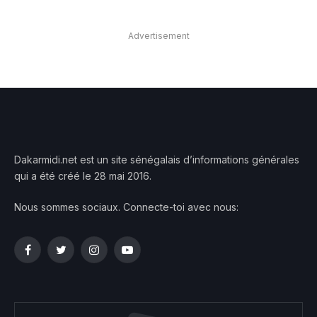
Advertisement
Dakarmidi.net est un site sénégalais d’informations générales
qui a été créé le 28 mai 2016.
Nous sommes sociaux. Connecte-toi avec nous:
Facebook
Twitter
Instagram
YouTube