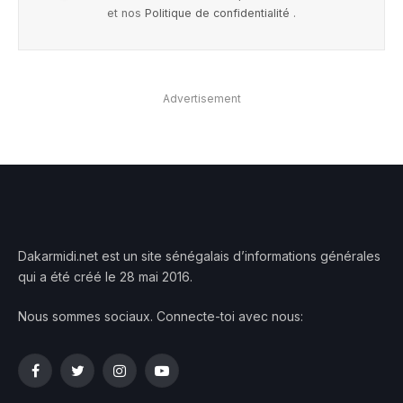
et nos
Politique de confidentialité
.
Advertisement
Dakarmidi.net est un site sénégalais d’informations générales
qui a été créé le 28 mai 2016.
Nous sommes sociaux. Connecte-toi avec nous:
Facebook
Twitter
Instagram
YouTube