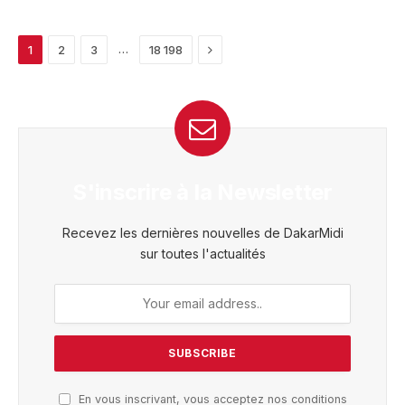
Next
…
1
2
3
18 198
S'inscrire à la Newsletter
Recevez les dernières nouvelles de DakarMidi
sur toutes l'actualités
En vous inscrivant, vous acceptez nos conditions