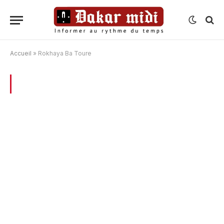
Accueil
»
Rokhaya Ba Toure
BROWSING:
ROKHAYA BA TOURE