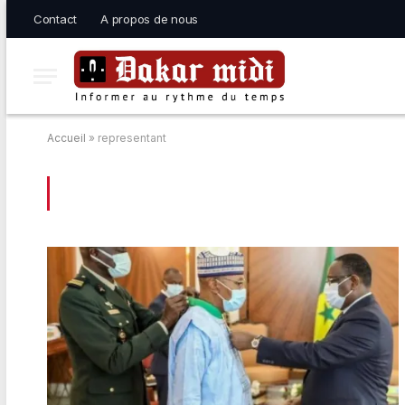
Contact
A propos de nous
Accueil
»
representant
BROWSING:
REPRESENTANT