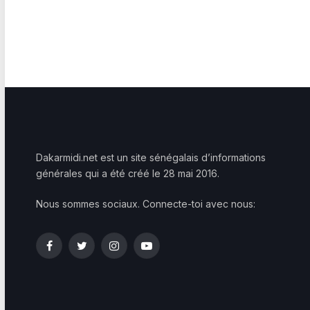
Dakarmidi.net est un site sénégalais d’informations
générales qui a été créé le 28 mai 2016.
Nous sommes sociaux. Connecte-toi avec nous:
Facebook
Twitter
Instagram
YouTube