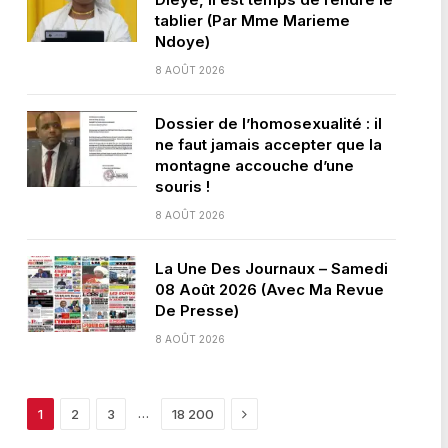
tablier (Par Mme Marieme
Ndoye)
8 AOÛT 2026
Dossier de l’homosexualité : il
ne faut jamais accepter que la
montagne accouche d’une
souris !
8 AOÛT 2026
La Une Des Journaux – Samedi
08 Août 2026 (Avec Ma Revue
De Presse)
8 AOÛT 2026
Next
…
1
2
3
18 200