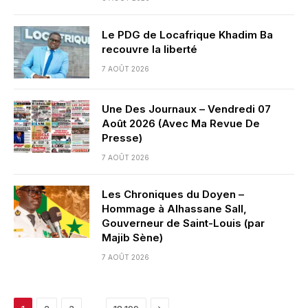
Le PDG de Locafrique Khadim Ba
recouvre la liberté
7 AOÛT 2026
Une Des Journaux – Vendredi 07
Août 2026 (Avec Ma Revue De
Presse)
7 AOÛT 2026
Les Chroniques du Doyen –
Hommage à Alhassane Sall,
Gouverneur de Saint-Louis (par
Majib Sène)
7 AOÛT 2026
Next
…