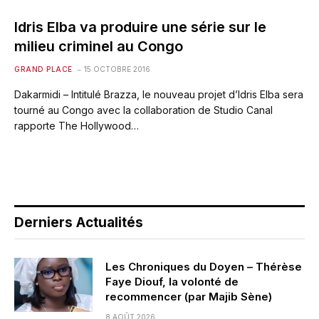
Idris Elba va produire une série sur le
milieu criminel au Congo
GRAND PLACE
15 OCTOBRE 2016
Dakarmidi – Intitulé Brazza, le nouveau projet d’Idris Elba sera
tourné au Congo avec la collaboration de Studio Canal
rapporte The Hollywood…
Derniers Actualités
Les Chroniques du Doyen – Thérèse
Faye Diouf, la volonté de
recommencer (par Majib Sène)
8 AOÛT 2026