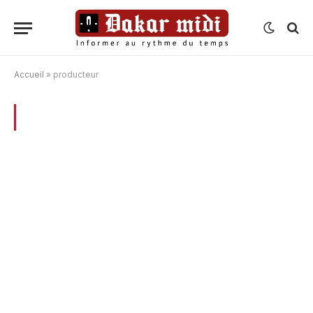
Accueil
»
producteur
BROWSING:
PRODUCTEUR