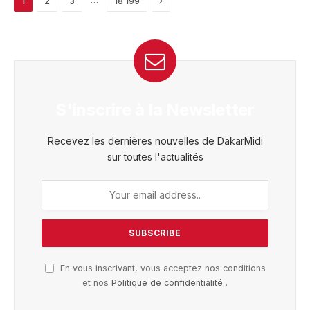
1
2
3
18 199
S'inscrire à la Newsletter
Recevez les dernières nouvelles de DakarMidi
sur toutes l'actualités
En vous inscrivant, vous acceptez nos conditions
et nos
Politique de confidentialité
.