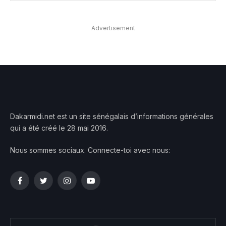
Advertisement
Dakarmidi.net est un site sénégalais d’informations générales
qui a été créé le 28 mai 2016.
Nous sommes sociaux. Connecte-toi avec nous:
Facebook
Twitter
Instagram
YouTube