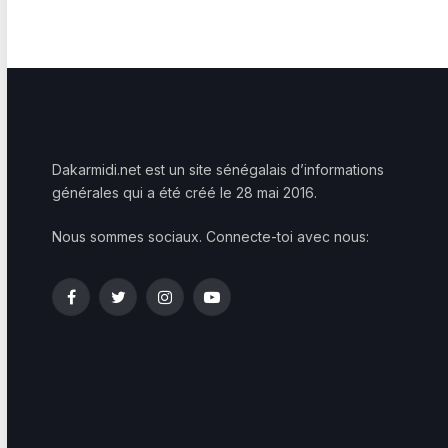
Dakarmidi.net est un site sénégalais d’informations
générales qui a été créé le 28 mai 2016.
Nous sommes sociaux. Connecte-toi avec nous:
Facebook
Twitter
Instagram
YouTube