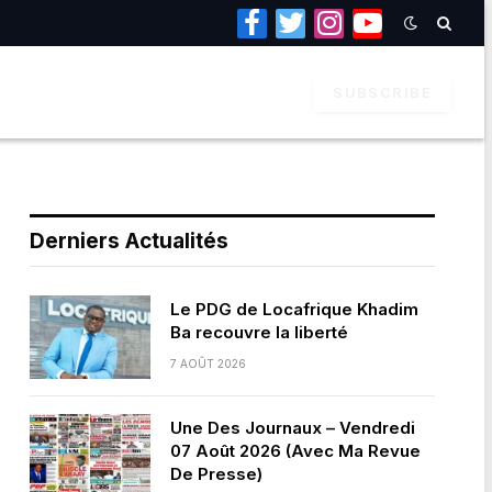
Facebook
Twitter
Instagram
YouTube
SUBSCRIBE
Derniers Actualités
Le PDG de Locafrique Khadim
Ba recouvre la liberté
7 AOÛT 2026
Une Des Journaux – Vendredi
07 Août 2026 (Avec Ma Revue
De Presse)