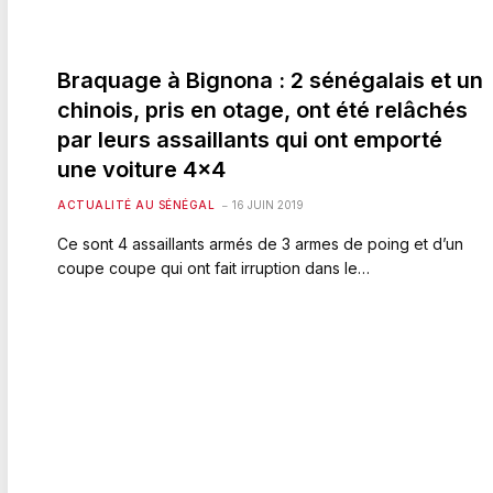
Braquage à Bignona : 2 sénégalais et un
chinois, pris en otage, ont été relâchés
par leurs assaillants qui ont emporté
une voiture 4×4
ACTUALITÉ AU SÉNÉGAL
16 JUIN 2019
Ce sont 4 assaillants armés de 3 armes de poing et d’un
coupe coupe qui ont fait irruption dans le…