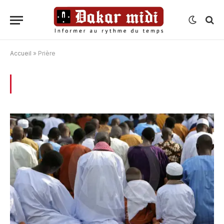
Accueil
»
Prière
BROWSING:
PRIÈRE