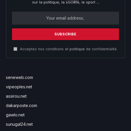
sur la politique, la société, le sport ...
Acceptez nos conditions et
politique
de confidentialité.
seneweb.com
vipeoples.net
assirou.net
dakarposte.com
gawlo.net
sunugal24.net