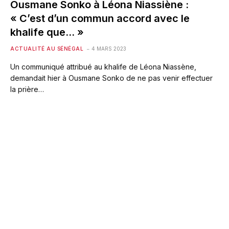
Ousmane Sonko à Léona Niassiène :
« C’est d’un commun accord avec le
khalife que… »
ACTUALITÉ AU SÉNÉGAL
4 MARS 2023
Un communiqué attribué au khalife de Léona Niassène,
demandait hier à Ousmane Sonko de ne pas venir effectuer
la prière…