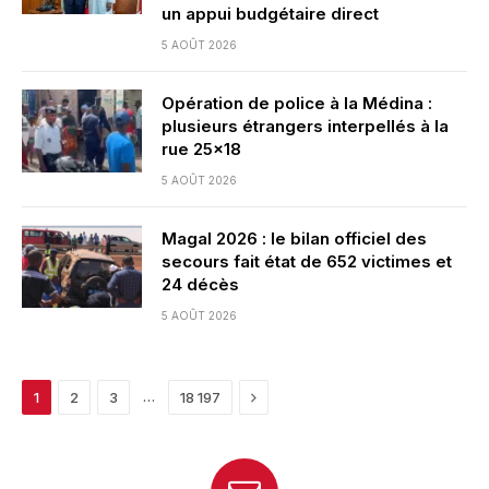
un appui budgétaire direct
5 AOÛT 2026
Opération de police à la Médina :
plusieurs étrangers interpellés à la
rue 25×18
5 AOÛT 2026
Magal 2026 : le bilan officiel des
secours fait état de 652 victimes et
24 décès
5 AOÛT 2026
Next
…
1
2
3
18 197