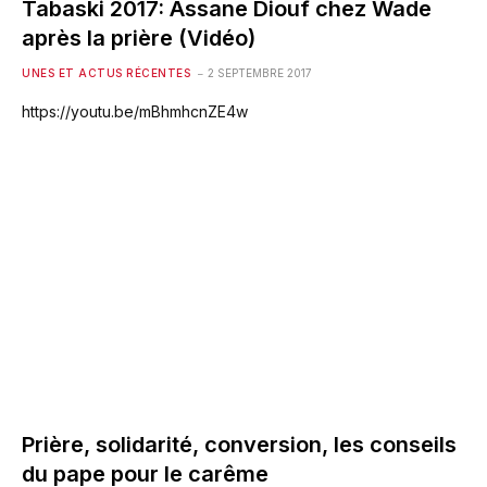
Tabaski 2017: Assane Diouf chez Wade
après la prière (Vidéo)
UNES ET ACTUS RÉCENTES
2 SEPTEMBRE 2017
https://youtu.be/mBhmhcnZE4w
Prière, solidarité, conversion, les conseils
du pape pour le carême