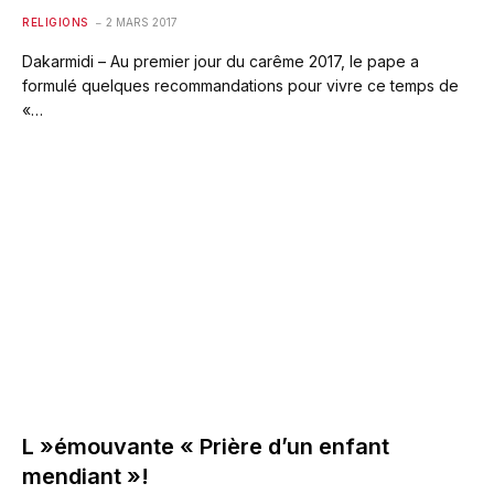
RELIGIONS
2 MARS 2017
Dakarmidi – Au premier jour du carême 2017, le pape a
formulé quelques recommandations pour vivre ce temps de
«…
L »émouvante « Prière d’un enfant
mendiant »!