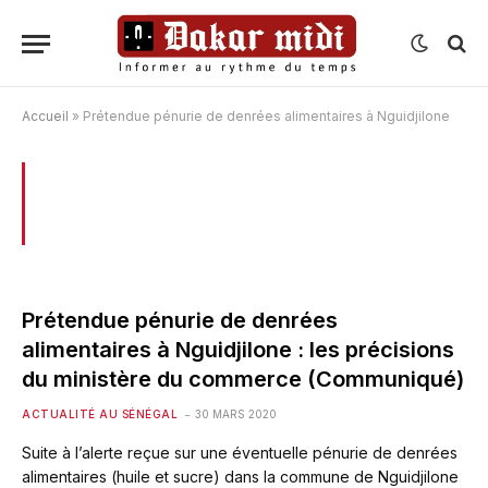
Accueil
»
Prétendue pénurie de denrées alimentaires à Nguidjilone
BROWSING:
PRÉTENDUE PÉNURIE DE
DENRÉES ALIMENTAIRES À NGUIDJILONE
Prétendue pénurie de denrées
alimentaires à Nguidjilone : les précisions
du ministère du commerce (Communiqué)
ACTUALITÉ AU SÉNÉGAL
30 MARS 2020
Suite à l’alerte reçue sur une éventuelle pénurie de denrées
alimentaires (huile et sucre) dans la commune de Nguidjilone