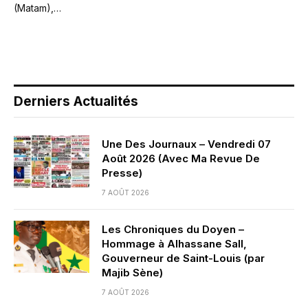
(Matam),…
Derniers Actualités
Une Des Journaux – Vendredi 07
Août 2026 (Avec Ma Revue De
Presse)
7 AOÛT 2026
Les Chroniques du Doyen –
Hommage à Alhassane Sall,
Gouverneur de Saint-Louis (par
Majib Sène)
7 AOÛT 2026