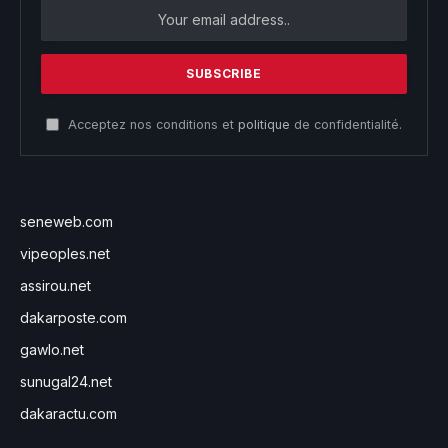
Acceptez nos conditions et
politique
de confidentialité.
seneweb.com
vipeoples.net
assirou.net
dakarposte.com
gawlo.net
sunugal24.net
dakaractu.com