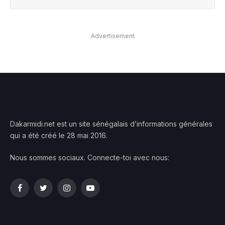
Advertisement
Dakarmidi.net est un site sénégalais d’informations générales
qui a été créé le 28 mai 2016.
Nous sommes sociaux. Connecte-toi avec nous:
Facebook
Twitter
Instagram
YouTube