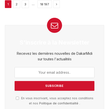
Next
…
1
2
3
18 197
S'inscrire à la Newsletter
Recevez les dernières nouvelles de DakarMidi
sur toutes l'actualités
En vous inscrivant, vous acceptez nos conditions
et nos
Politique de confidentialité
.