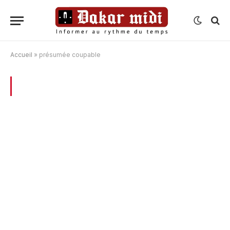
Accueil
»
présumée coupable
BROWSING:
PRÉSUMÉE COUPABLE