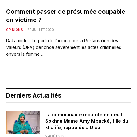
Comment passer de présumée coupable
en victime ?
OPINIONS
20 JUILLET 2020
Dakarmidi – Le parti de l’union pour la Restauration des
Valeurs (URV) dénonce sévèrement les actes criminelles
envers la femme…
Derniers Actualités
La communauté mouride en deuil :
Sokhna Mame Amy Mbacké, fille du
khalife, rappelée à Dieu
5 AOÛT 2026