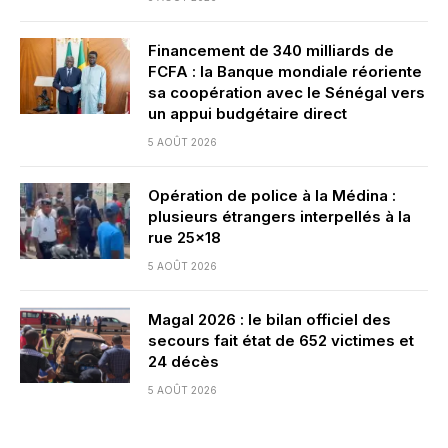
Financement de 340 milliards de
FCFA : la Banque mondiale réoriente
sa coopération avec le Sénégal vers
un appui budgétaire direct
5 AOÛT 2026
Opération de police à la Médina :
plusieurs étrangers interpellés à la
rue 25×18
5 AOÛT 2026
Magal 2026 : le bilan officiel des
secours fait état de 652 victimes et
24 décès
5 AOÛT 2026