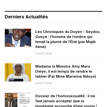
Derniers Actualités
Les Chroniques du Doyen – Seydou
Gueye : l’homme de l’ombre qui
tenait la plume de l’État (par Majib
Sène)
9 AOÛT 2026
Madame la Ministre Amy Mara
Dièye, il est temps de rendre le
tablier (Par Mme Marieme Ndoye)
8 AOÛT 2026
Dossier de l’homosexualité : il ne
faut jamais accepter que la
montagne accouche d’une souris !