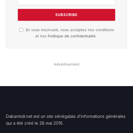
En vous inscrivant, vous acceptez nos conditions
et nos
Politique de confidentialité
.
Advertisement
Dakarmidi.net est un site sénégalais d’informations générales
qui a été créé le 28 mai 2016.