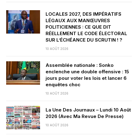
LOCALES 2027, DES IMPÉRATIFS
LÉGAUX AUX MANŒUVRES
POLITICIENNES : CE QUE DIT
RÉELLEMENT LE CODE ÉLECTORAL
SUR L’ÉCHÉANCE DU SCRUTIN ! ?
10 AOÛT 2026
Assemblée nationale : Sonko
enclenche une double offensive : 15
jours pour voter les lois et lancer 6
enquêtes choc
10 AOÛT 2026
La Une Des Journaux – Lundi 10 Août
2026 (Avec Ma Revue De Presse)
10 AOÛT 2026