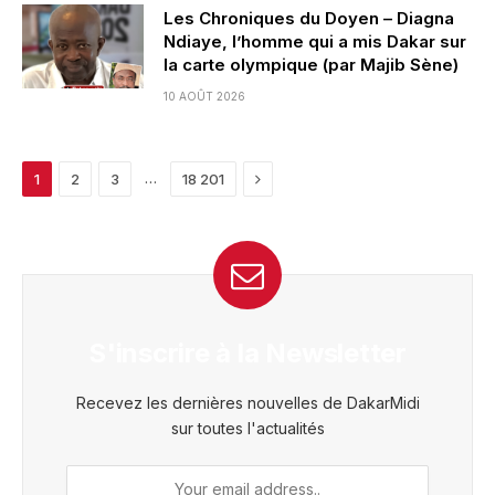
Les Chroniques du Doyen – Diagna
Ndiaye, l’homme qui a mis Dakar sur
la carte olympique (par Majib Sène)
10 AOÛT 2026
Next
…
1
2
3
18 201
S'inscrire à la Newsletter
Recevez les dernières nouvelles de DakarMidi
sur toutes l'actualités