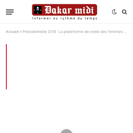
Accueil
»
Présidentielle 2019 : La plateforme de veille des femmes se félicite d'une élection apaisée et dresse son bilan
BROWSING:
PRÉSIDENTIELLE 2019 : LA
PLATEFORME DE VEILLE DES FEMMES
SE FÉLICITE D’UNE ÉLECTION APAISÉE
ET DRESSE SON BILAN