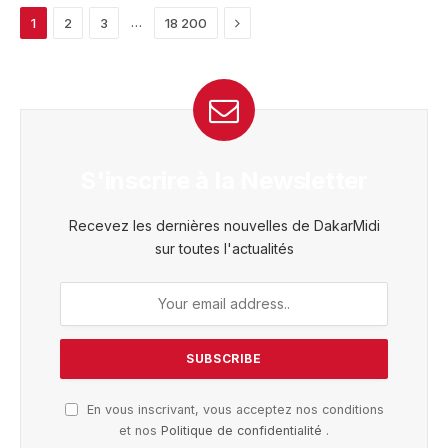
Next
…
1
2
3
18 200
S'inscrire à la Newsletter
Recevez les dernières nouvelles de DakarMidi
sur toutes l'actualités
En vous inscrivant, vous acceptez nos conditions
et nos
Politique de confidentialité
.