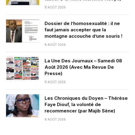
8 AOÛT 2026
Dossier de l’homosexualité : il ne
faut jamais accepter que la
montagne accouche d’une souris !
8 AOÛT 2026
La Une Des Journaux – Samedi 08
Août 2026 (Avec Ma Revue De
Presse)
8 AOÛT 2026
Les Chroniques du Doyen – Thérèse
Faye Diouf, la volonté de
recommencer (par Majib Sène)
8 AOÛT 2026