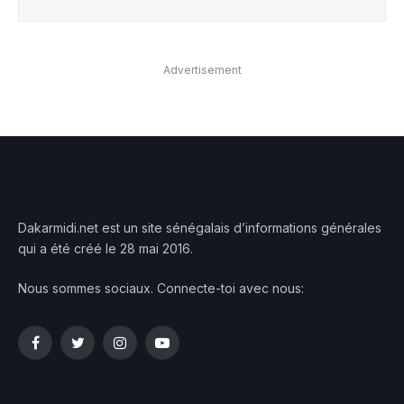
Advertisement
Dakarmidi.net est un site sénégalais d’informations générales
qui a été créé le 28 mai 2016.
Nous sommes sociaux. Connecte-toi avec nous:
Facebook
Twitter
Instagram
YouTube