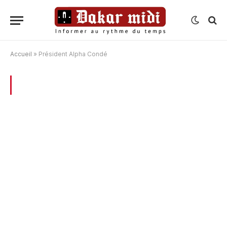
Accueil
»
Président Alpha Condé
BROWSING:
PRÉSIDENT ALPHA CONDÉ