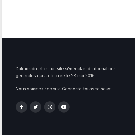
Dakarmidi.net est un site sénégalais d’informations
générales qui a été créé le 28 mai 2016.
Nous sommes sociaux. Connecte-toi avec nous:
Facebook
Twitter
Instagram
YouTube