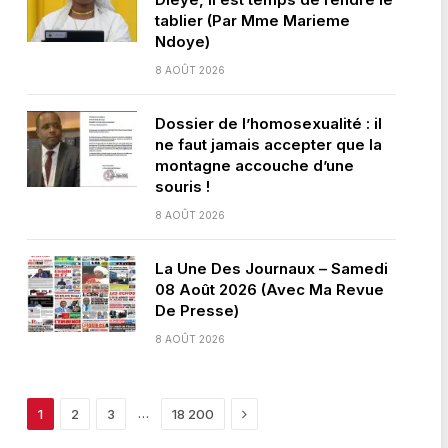
tablier (Par Mme Marieme
Ndoye)
8 AOÛT 2026
Dossier de l’homosexualité : il
ne faut jamais accepter que la
montagne accouche d’une
souris !
8 AOÛT 2026
La Une Des Journaux – Samedi
08 Août 2026 (Avec Ma Revue
De Presse)
8 AOÛT 2026
Next
…
1
2
3
18 200