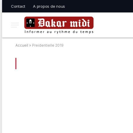
Contact
A propos de nous
Accueil
»
Preidentielle 2019
BROWSING:
PREIDENTIELLE 2019