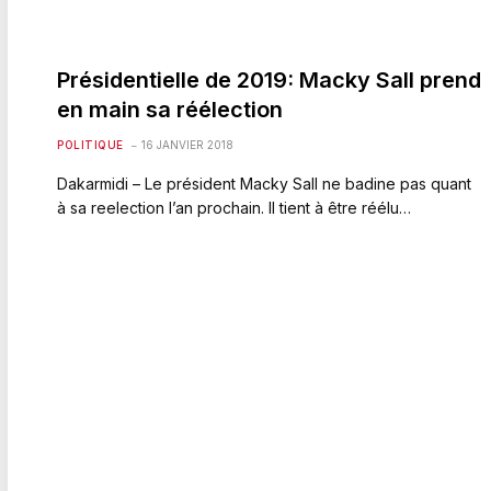
Présidentielle de 2019: Macky Sall prend
en main sa réélection
POLITIQUE
16 JANVIER 2018
Dakarmidi – Le président Macky Sall ne badine pas quant
à sa reelection l’an prochain. Il tient à être réélu…