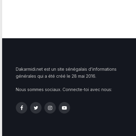
Dakarmidi.net est un site sénégalais d’informations
générales qui a été créé le 28 mai 2016.
Nous sommes sociaux. Connecte-toi avec nous:
Facebook
Twitter
Instagram
YouTube