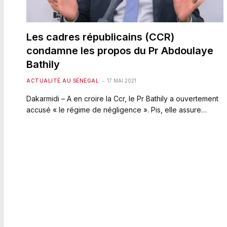
Les cadres républicains (CCR)
condamne les propos du Pr Abdoulaye
Bathily
ACTUALITÉ AU SÉNÉGAL
17 MAI 2021
Dakarmidi – A en croire la Ccr, le Pr Bathily a ouvertement
accusé « le régime de négligence ». Pis, elle assure…