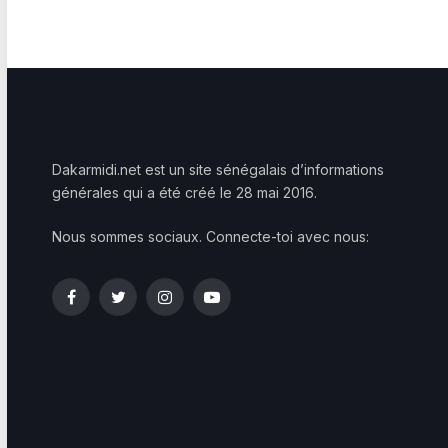
Dakarmidi.net est un site sénégalais d’informations
générales qui a été créé le 28 mai 2016.
Nous sommes sociaux. Connecte-toi avec nous:
Facebook
Twitter
Instagram
YouTube