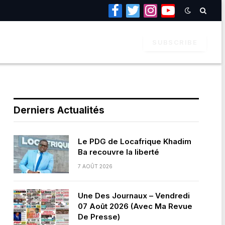
Facebook
Twitter
Instagram
YouTube
SUBSCRIBE
Derniers Actualités
Le PDG de Locafrique Khadim
Ba recouvre la liberté
7 AOÛT 2026
Une Des Journaux – Vendredi
07 Août 2026 (Avec Ma Revue
De Presse)