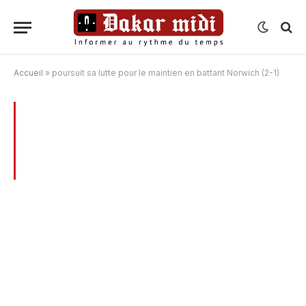
Accueil
»
poursuit sa lutte pour le maintien en battant Norwich (2-1)
BROWSING:
POURSUIT SA LUTTE POUR
LE MAINTIEN EN BATTANT NORWICH (2-
1)