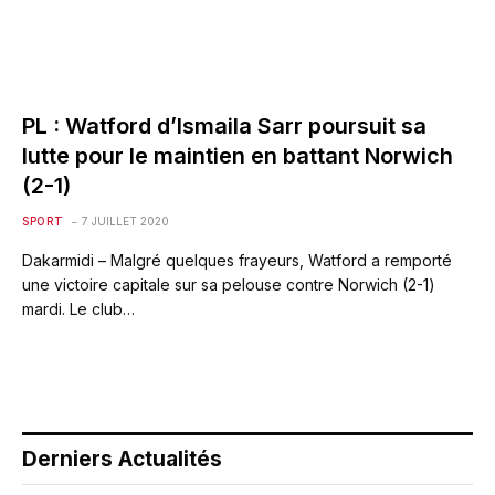
PL : Watford d’Ismaila Sarr poursuit sa
lutte pour le maintien en battant Norwich
(2-1)
SPORT
7 JUILLET 2020
Dakarmidi – Malgré quelques frayeurs, Watford a remporté
une victoire capitale sur sa pelouse contre Norwich (2-1)
mardi. Le club…
Derniers Actualités