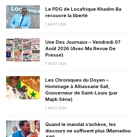
Le PDG de Locafrique Khadim Ba
recouvre la liberté
7 AOÛT 2026
Une Des Journaux – Vendredi 07
Août 2026 (Avec Ma Revue De
Presse)
7 AOÛT 2026
Les Chroniques du Doyen –
Hommage à Alhassane Sall,
Gouverneur de Saint-Louis (par
Majib Sène)
7 AOÛT 2026
Quand le mandat s’achève, les
discours ne suffisent plus (Mamadou