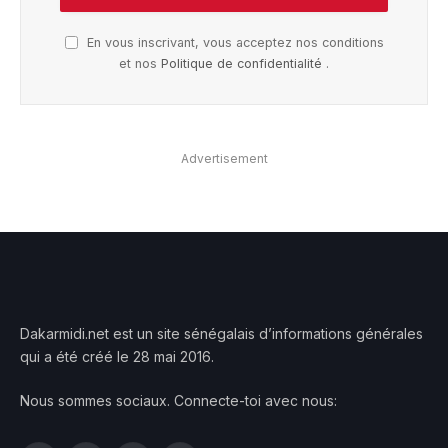
En vous inscrivant, vous acceptez nos conditions
et nos
Politique de confidentialité
.
Advertisement
Dakarmidi.net est un site sénégalais d’informations générales
qui a été créé le 28 mai 2016.
Nous sommes sociaux. Connecte-toi avec nous: