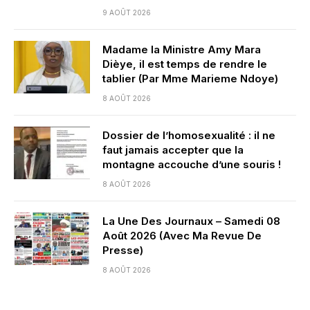
9 AOÛT 2026
Madame la Ministre Amy Mara
Dièye, il est temps de rendre le
tablier (Par Mme Marieme Ndoye)
8 AOÛT 2026
Dossier de l’homosexualité : il ne
faut jamais accepter que la
montagne accouche d’une souris !
8 AOÛT 2026
La Une Des Journaux – Samedi 08
Août 2026 (Avec Ma Revue De
Presse)
8 AOÛT 2026