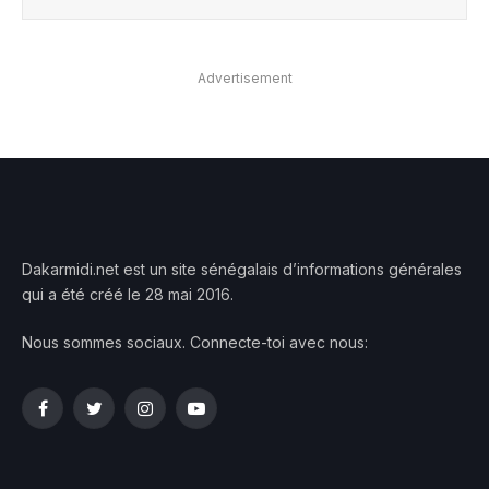
Advertisement
Dakarmidi.net est un site sénégalais d’informations générales
qui a été créé le 28 mai 2016.
Nous sommes sociaux. Connecte-toi avec nous:
Facebook
Twitter
Instagram
YouTube