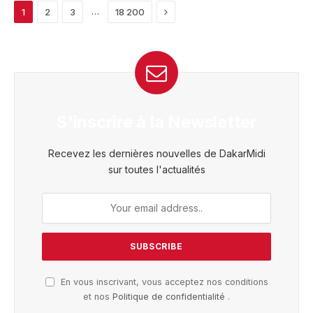
Next
…
1
2
3
18 200
S'inscrire à la Newsletter
Recevez les dernières nouvelles de DakarMidi
sur toutes l'actualités
En vous inscrivant, vous acceptez nos conditions
et nos
Politique de confidentialité
.