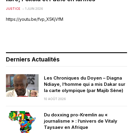
JUSTICE
1 JUIN 2026
https://youtu.be/fvp_X5KjVfM
Derniers Actualités
Les Chroniques du Doyen – Diagna
Ndiaye, l’homme qui a mis Dakar sur
la carte olympique (par Majib Sène)
10 AOÛT 2026
Du doxxing pro-Kremlin au «
journalisme » : l’univers de Vitaly
Taysaev en Afrique