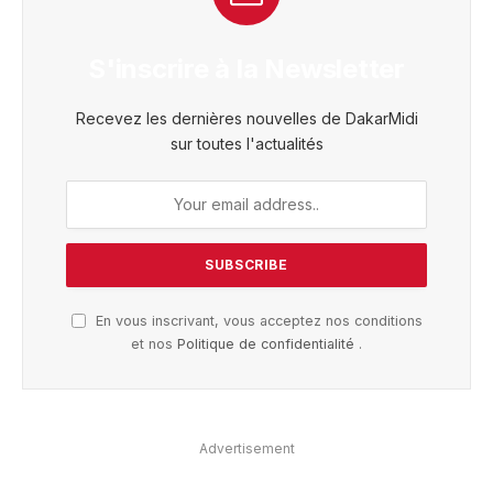
S'inscrire à la Newsletter
Recevez les dernières nouvelles de DakarMidi
sur toutes l'actualités
En vous inscrivant, vous acceptez nos conditions
et nos
Politique de confidentialité
.
Advertisement