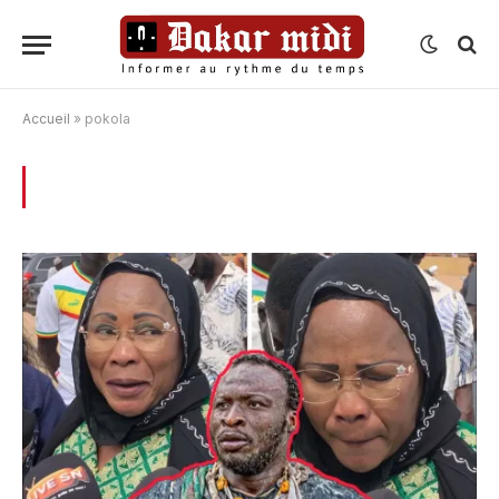
Accueil
»
pokola
BROWSING:
POKOLA