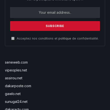
Acceptez nos conditions et
politique
de confidentialité.
seneweb.com
vipeoples.net
assirou.net
dakarposte.com
gawlo.net
sunugal24.net
dakaractu.com