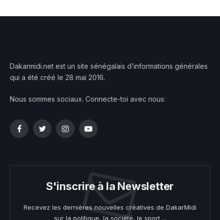
Dakarmidi.net est un site sénégalais d’informations générales
qui a été créé le 28 mai 2016.
Nous sommes sociaux. Connecte-toi avec nous:
Facebook
Twitter
Instagram
YouTube
S'inscrire à la Newsletter
Recevez les dernières nouvelles créatives de DakarMidi
sur la politique, la société, le sport ...