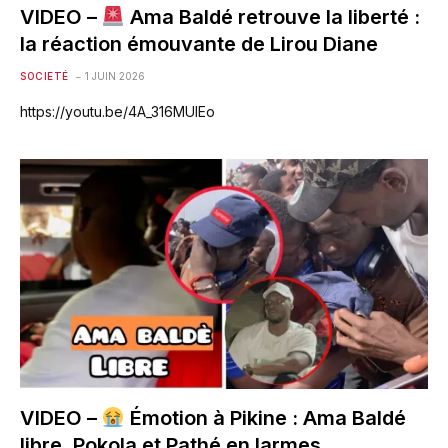
VIDEO –
Ama Baldé retrouve la liberté :
la réaction émouvante de Lirou Diane
SOCIETÉ
1 JUIN 2026
https://youtu.be/4A_316MUIEo
VIDEO –
Émotion à Pikine : Ama Baldé
libre, Pokola et Pathé en larmes