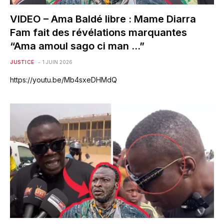
VIDEO – Ama Baldé libre : Mame Diarra
Fam fait des révélations marquantes
“Ama amoul sago ci man …”
JUSTICE
1 JUIN 2026
https://youtu.be/Mb4sxeDHMdQ