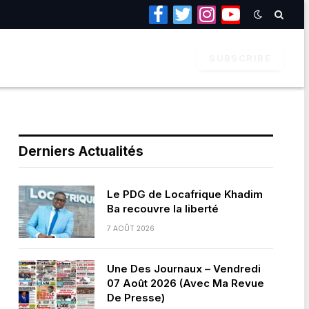
Facebook
Twitter
Instagram
YouTube
SUBSCRIBE
Derniers Actualités
Le PDG de Locafrique Khadim
Ba recouvre la liberté
7 AOÛT 2026
Une Des Journaux – Vendredi
07 Août 2026 (Avec Ma Revue
De Presse)