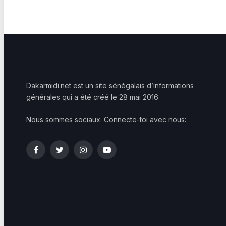
Dakarmidi.net est un site sénégalais d’informations
générales qui a été créé le 28 mai 2016.
Nous sommes sociaux. Connecte-toi avec nous:
Facebook
Twitter
Instagram
YouTube